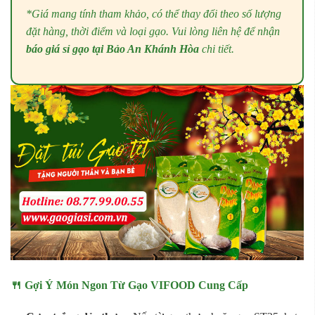
*Giá mang tính tham khảo, có thể thay đổi theo số lượng
đặt hàng, thời điểm và loại gạo. Vui lòng liên hệ để nhận
báo giá sỉ gạo tại Bảo An Khánh Hòa
chi tiết.
🍴 Gợi Ý Món Ngon Từ Gạo VIFOOD Cung Cấp