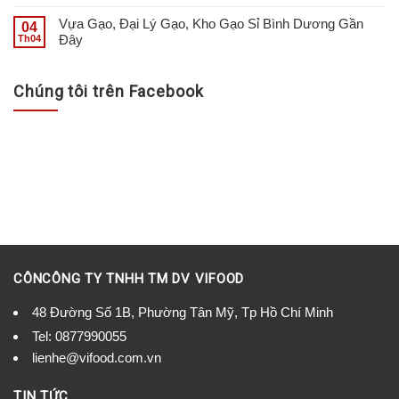
Vựa Gạo, Đại Lý Gạo, Kho Gạo Sỉ Bình Dương Gần
04
Đây
Th04
Chúng tôi trên Facebook
CÔNCÔNG TY TNHH TM DV VIFOOD
48 Đường Số 1B, Phường Tân Mỹ, Tp Hồ Chí Minh
Tel:
0877990055
lienhe@vifood.com.vn
TIN TỨC