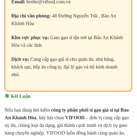
Email:
lienhe@vifood.com.vn
Địa chỉ văn phòng:
48 Đường Nguyễn Trãi , Bảo An
Khánh Hòa
Khu vực phục vụ:
Giao gạo sỉ tận nơi tại Bảo An Khánh
Hòa và các tỉnh
Dịch vụ:
Cung cấp gạo giá sỉ cho quán ăn, nhà hàng,
khách sạn, bếp ăn công ty, đại lý gạo và hộ kinh doanh
nhỏ.
🎯 Kết Luận
Nếu bạn đang tìm kiếm
công ty phân phối sỉ gạo giá sỉ tại Bảo
An Khánh Hòa
, hãy lựa chọn
VIFOOD
– đơn vị cung cấp gạo
uy tín, chủng loại đa dạng, giá thành cạnh tranh và dịch vụ giao
hàng chuyên nghiệp. VIFOOD luôn đồng hành cùng quán ăn,