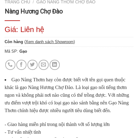
TRANG CHỦ
/
GẠO NÀNG THƠM CHỢ ĐÀO
Nàng Hương Chợ Đào
Giá: Liên hệ
Còn hàng
(
Xem danh sách Showroom
)
Mã SP:
Gạo
Gạo Nàng Thơm hay còn được biết với tên gọi quen thuộc
khác là gạo Nàng Hương Chợ Đào. Là loại gạo nổi tiếng thơm
ngon và không phải nơi nào cũng có thể trồng được. Với những
ưu điểm vượt trội khó có loại gạo nào sánh bằng nên Gạo Nàng
Thơm chính hiệu được nhiều người tiêu dùng biết đến.
- Giao hàng miễn phí trong nội thành với số lượng lớn
- Tư vấn nhiệt tình