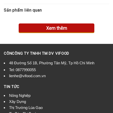
Sản phẩm liên quan
Xem thêm
CÔNCÔNG TY TNHH TM DV VIFOOD
48 Đường Số 1B, Phường Tân Mỹ, Tp Hồ Chí Minh
Tel:
0877990055
lienhe@vifood.com.vn
TIN TỨC
Nông Nghiệp
Xây Dựng
Thị Trường Lúa Gạo