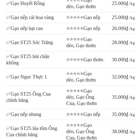
⭐⭐⭐⭐⭐Gạo
✅Gạo Huyết Rồng
25.000₫
/kg
dẻo, Gạo thơm
✅Gạo nếp cái hoa vàng
⭐⭐⭐⭐⭐Gạo nếp
25.000₫
/kg
✅Gạo nếp hạt cau
⭐⭐⭐⭐⭐Gạo nếp
26.000₫
/kg
⭐⭐⭐⭐⭐Gạo
✅Gạo ST25 Sóc Trăng
28.000₫
/kg
dẻo, Gạo thơm
✅Gạo ST25 hút chân
⭐⭐⭐⭐⭐Gạo thơm
30.000₫
/kg
không
⭐⭐⭐⭐⭐Gạo
✅Gạo Ngọc Thực 1
32.000₫
/kg
dẻo, Gạo thơm
⭐⭐⭐⭐⭐Gạo
✅Gạo ST25 Ông Cua
dẻo, Gạo Ông
35.000₫
/kg
chính hãng
Cua, Gạo thơm
✅Gạo nếp nhung
⭐⭐⭐⭐⭐Gạo nếp
35.000₫
/kg
⭐⭐⭐⭐⭐Gạo
✅Gạo ST25 lúa tôm Ông
dẻo, Gạo Ông
38.000₫
/kg
Cua chính hãng
Cua, Gạo thơm