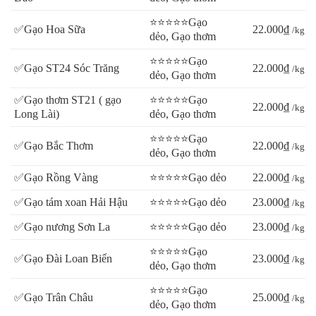
⭐⭐⭐⭐⭐Gạo
✅Gạo Hoa Sữa
22.000₫
/kg
dẻo, Gạo thơm
⭐⭐⭐⭐⭐Gạo
✅Gạo ST24 Sóc Trăng
22.000₫
/kg
dẻo, Gạo thơm
✅Gạo thơm ST21 ( gạo
⭐⭐⭐⭐⭐Gạo
22.000₫
/kg
Long Lài)
dẻo, Gạo thơm
⭐⭐⭐⭐⭐Gạo
✅Gạo Bắc Thơm
22.000₫
/kg
dẻo, Gạo thơm
✅Gạo Rồng Vàng
⭐⭐⭐⭐⭐Gạo dẻo
22.000₫
/kg
✅Gạo tám xoan Hải Hậu
⭐⭐⭐⭐⭐Gạo dẻo
23.000₫
/kg
✅Gạo nương Sơn La
⭐⭐⭐⭐⭐Gạo dẻo
23.000₫
/kg
⭐⭐⭐⭐⭐Gạo
✅Gạo Đài Loan Biển
23.000₫
/kg
dẻo, Gạo thơm
⭐⭐⭐⭐⭐Gạo
✅Gạo Trân Châu
25.000₫
/kg
dẻo, Gạo thơm