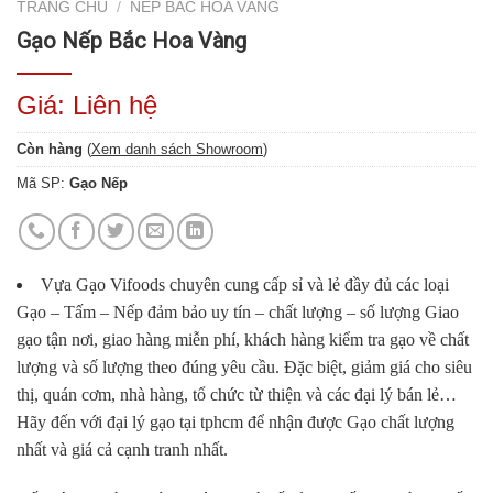
TRANG CHỦ
/
NẾP BẮC HOA VÀNG
Gạo Nếp Bắc Hoa Vàng
Giá: Liên hệ
Còn hàng
(
Xem danh sách Showroom
)
Mã SP:
Gạo Nếp
Vựa Gạo Vifoods
chuyên cung cấp sỉ và lẻ đầy đủ các loại
Gạo – Tấm – Nếp đảm bảo uy tín – chất lượng – số lượng Giao
gạo tận nơi, giao hàng miễn phí, khách hàng kiểm tra gạo về chất
lượng và số lượng theo đúng yêu cầu. Đặc biệt, giảm giá cho siêu
thị, quán cơm, nhà hàng, tổ chức từ thiện và các đại lý bán lẻ…
Hãy đến với đại lý gạo tại tphcm để nhận được Gạo chất lượng
nhất và giá cả cạnh tranh nhất.