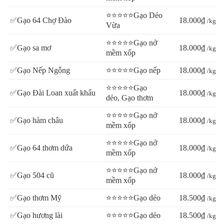
⭐⭐⭐⭐⭐Gạo Dẻo
✅Gạo 64 Chợ Đào
18.000₫
/kg
Vừa
⭐⭐⭐⭐⭐Gạo nở
✅Gạo sa mơ
18.000₫
/kg
mềm xốp
✅Gạo Nếp Ngỗng
⭐⭐⭐⭐⭐Gạo nếp
18.000₫
/kg
⭐⭐⭐⭐⭐Gạo
✅Gạo Đài Loan xuất khẩu
18.000₫
/kg
dẻo, Gạo thơm
⭐⭐⭐⭐⭐Gạo nở
✅Gạo hàm châu
18.000₫
/kg
mềm xốp
⭐⭐⭐⭐⭐Gạo nở
✅Gạo 64 thơm dứa
18.000₫
/kg
mềm xốp
⭐⭐⭐⭐⭐Gạo nở
✅Gạo 504 cũ
18.000₫
/kg
mềm xốp
✅Gạo thơm Mỹ
⭐⭐⭐⭐⭐Gạo dẻo
18.500₫
/kg
✅Gạo hương lài
⭐⭐⭐⭐⭐Gạo dẻo
18.500₫
/kg