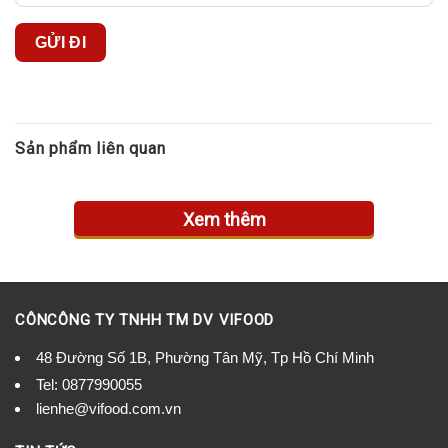
Sản phẩm liên quan
Xem thêm
CÔNCÔNG TY TNHH TM DV VIFOOD
48 Đường Số 1B, Phường Tân Mỹ, Tp Hồ Chí Minh
Tel:
0877990055
lienhe@vifood.com.vn