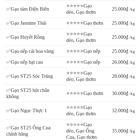
⭐⭐⭐⭐⭐Gạo
✅Gạo tám Điện Biên
25.000₫
/kg
dẻo, Gạo thơm
✅Gạo Jasmine Thái
⭐⭐⭐⭐⭐Gạo thơm
25.000₫
/kg
⭐⭐⭐⭐⭐Gạo
✅Gạo Huyết Rồng
25.000₫
/kg
dẻo, Gạo thơm
✅Gạo nếp cái hoa vàng
⭐⭐⭐⭐⭐Gạo nếp
25.000₫
/kg
✅Gạo nếp hạt cau
⭐⭐⭐⭐⭐Gạo nếp
26.000₫
/kg
⭐⭐⭐⭐⭐Gạo
✅Gạo ST25 Sóc Trăng
28.000₫
/kg
dẻo, Gạo thơm
✅Gạo ST25 hút chân
⭐⭐⭐⭐⭐Gạo thơm
30.000₫
/kg
không
⭐⭐⭐⭐⭐Gạo
✅Gạo Ngọc Thực 1
32.000₫
/kg
dẻo, Gạo thơm
⭐⭐⭐⭐⭐Gạo
✅Gạo ST25 Ông Cua
dẻo, Gạo Ông
35.000₫
/kg
chính hãng
Cua, Gạo thơm