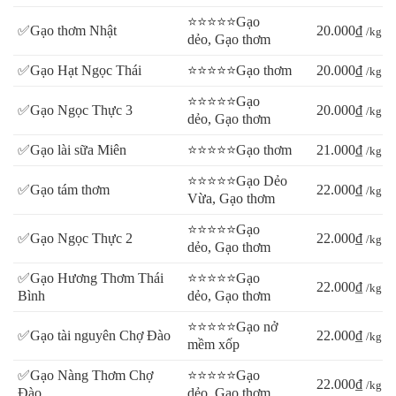
⭐⭐⭐⭐⭐Gạo
✅Gạo thơm Nhật
20.000₫
/kg
dẻo, Gạo thơm
✅Gạo Hạt Ngọc Thái
⭐⭐⭐⭐⭐Gạo thơm
20.000₫
/kg
⭐⭐⭐⭐⭐Gạo
✅Gạo Ngọc Thực 3
20.000₫
/kg
dẻo, Gạo thơm
✅Gạo lài sữa Miên
⭐⭐⭐⭐⭐Gạo thơm
21.000₫
/kg
⭐⭐⭐⭐⭐Gạo Dẻo
✅Gạo tám thơm
22.000₫
/kg
Vừa, Gạo thơm
⭐⭐⭐⭐⭐Gạo
✅Gạo Ngọc Thực 2
22.000₫
/kg
dẻo, Gạo thơm
✅Gạo Hương Thơm Thái
⭐⭐⭐⭐⭐Gạo
22.000₫
/kg
Bình
dẻo, Gạo thơm
⭐⭐⭐⭐⭐Gạo nở
✅Gạo tài nguyên Chợ Đào
22.000₫
/kg
mềm xốp
✅Gạo Nàng Thơm Chợ
⭐⭐⭐⭐⭐Gạo
22.000₫
/kg
Đào
dẻo, Gạo thơm