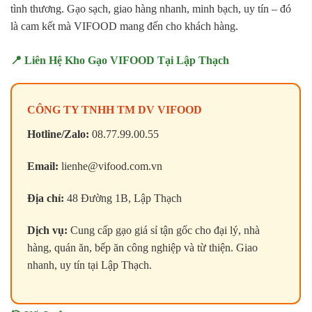
tình thương. Gạo sạch, giao hàng nhanh, minh bạch, uy tín – đó
là cam kết mà VIFOOD mang đến cho khách hàng.
📍 Liên Hệ Kho Gạo VIFOOD Tại Lập Thạch
CÔNG TY TNHH TM DV VIFOOD
Hotline/Zalo:
08.77.99.00.55
Email:
lienhe@vifood.com.vn
Địa chỉ:
48 Đường 1B, Lập Thạch
Dịch vụ:
Cung cấp gạo giá sỉ tận gốc cho đại lý, nhà
hàng, quán ăn, bếp ăn công nghiệp và từ thiện. Giao
nhanh, uy tín tại Lập Thạch.