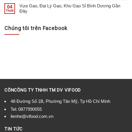
Vựa Gạo, Đại Lý Gạo, Kho Gạo Sỉ Bình Dương Gần
04
Đây
Th04
Chúng tôi trên Facebook
CÔNCÔNG TY TNHH TM DV VIFOOD
48 Đường Số 1B, Phường Tân Mỹ, Tp Hồ Chí Minh
Tel:
0877990055
lienhe@vifood.com.vn
TIN TỨC