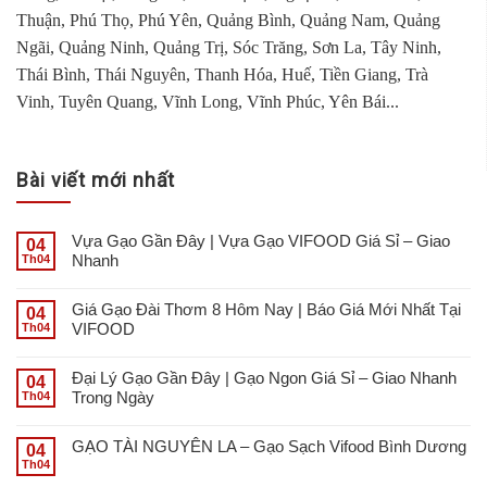
Thuận, Phú Thọ, Phú Yên, Quảng Bình, Quảng Nam, Quảng
Ngãi, Quảng Ninh, Quảng Trị, Sóc Trăng, Sơn La, Tây Ninh,
Thái Bình, Thái Nguyên, Thanh Hóa, Huế, Tiền Giang, Trà
Vinh, Tuyên Quang, Vĩnh Long, Vĩnh Phúc, Yên Bái...
Bài viết mới nhất
Vựa Gạo Gần Đây | Vựa Gạo VIFOOD Giá Sỉ – Giao
04
Nhanh
Th04
Giá Gạo Đài Thơm 8 Hôm Nay | Báo Giá Mới Nhất Tại
04
VIFOOD
Th04
Đại Lý Gạo Gần Đây | Gạo Ngon Giá Sỉ – Giao Nhanh
04
Trong Ngày
Th04
GẠO TÀI NGUYÊN LA – Gạo Sạch Vifood Bình Dương
04
Th04