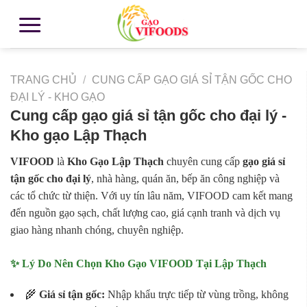
TRANG CHỦ
/
CUNG CẤP GẠO GIÁ SỈ TẬN GỐC CHO
ĐẠI LÝ - KHO GẠO
Cung cấp gạo giá sỉ tận gốc cho đại lý -
Kho gạo Lập Thạch
VIFOOD
là
Kho Gạo Lập Thạch
chuyên cung cấp
gạo giá sỉ
tận gốc cho đại lý
, nhà hàng, quán ăn, bếp ăn công nghiệp và
các tổ chức từ thiện. Với uy tín lâu năm, VIFOOD cam kết mang
đến nguồn gạo sạch, chất lượng cao, giá cạnh tranh và dịch vụ
giao hàng nhanh chóng, chuyên nghiệp.
✨ Lý Do Nên Chọn Kho Gạo VIFOOD Tại Lập Thạch
🌾
Giá sỉ tận gốc:
Nhập khẩu trực tiếp từ vùng trồng, không