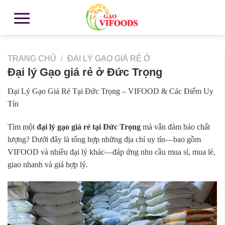
TRANG CHỦ
/
ĐẠI LÝ GẠO GIÁ RẺ Ở
Đại lý Gạo giá rẻ ở Đức Trọng
Đại Lý Gạo Giá Rẻ Tại Đức Trọng – VIFOOD & Các Điểm Uy
Tín
Tìm một
đại lý gạo giá rẻ tại Đức Trọng
mà vẫn đảm bảo chất
lượng? Dưới đây là tổng hợp những địa chỉ uy tín—bao gồm
VIFOOD và nhiều đại lý khác—đáp ứng nhu cầu mua sỉ, mua lẻ,
giao nhanh và giá hợp lý.