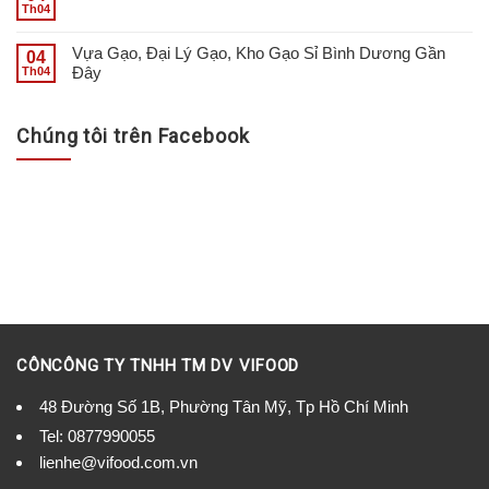
Th04
Vựa Gạo, Đại Lý Gạo, Kho Gạo Sỉ Bình Dương Gần
04
Đây
Th04
Chúng tôi trên Facebook
CÔNCÔNG TY TNHH TM DV VIFOOD
48 Đường Số 1B, Phường Tân Mỹ, Tp Hồ Chí Minh
Tel:
0877990055
lienhe@vifood.com.vn