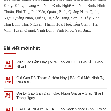
Đồng, Đà Lạt, Long An, Nam Định, Nghệ An, Ninh Bình, Ninh
Thuận, Phú Thọ, Phú Yên, Quảng Bình, Quảng Nam, Quảng
Ngãi, Quảng Ninh, Quảng Trị, Sóc Trăng, Sơn La, Tây Ninh,
Thái Bình, Thái Nguyên, Thanh Hóa, Huế, Tiền Giang, Trà
Vinh, Tuyên Quang, Vĩnh Long, Vĩnh Phúc, Yên Bái...
Bài viết mới nhất
Vựa Gạo Gần Đây | Vựa Gạo VIFOOD Giá Sỉ – Giao
04
Nhanh
Th04
Giá Gạo Đài Thơm 8 Hôm Nay | Báo Giá Mới Nhất Tại
04
VIFOOD
Th04
Đại Lý Gạo Gần Đây | Gạo Ngon Giá Sỉ – Giao Nhanh
04
Trong Ngày
Th04
GẠO TÀI NGUYÊN LA – Gạo Sạch Vifood Bình Dương
04