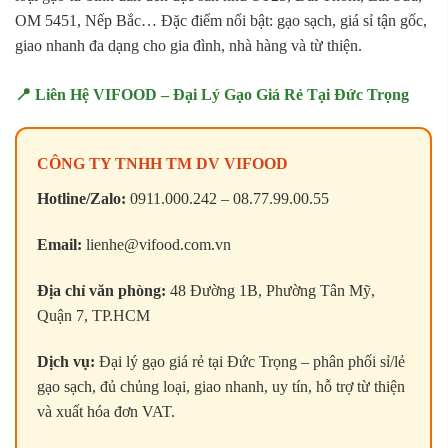
OM 5451, Nếp Bắc… Đặc điểm nổi bật: gạo sạch, giá sỉ tận gốc,
giao nhanh đa dạng cho gia đình, nhà hàng và từ thiện.
📍 Liên Hệ VIFOOD – Đại Lý Gạo Giá Rẻ Tại Đức Trọng
CÔNG TY TNHH TM DV VIFOOD
Hotline/Zalo:
0911.000.242 – 08.77.99.00.55
Email:
lienhe@vifood.com.vn
Địa chỉ văn phòng:
48 Đường 1B, Phường Tân Mỹ,
Quận 7, TP.HCM
Dịch vụ:
Đại lý gạo giá rẻ tại Đức Trọng – phân phối sỉ/lẻ
gạo sạch, đủ chủng loại, giao nhanh, uy tín, hỗ trợ từ thiện
và xuất hóa đơn VAT.