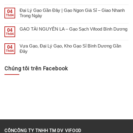
Đại Lý Gạo Gần Đây | Gạo Ngon Giá Sỉ – Giao Nhanh
04
Trong Ngày
Th04
GẠO TÀI NGUYÊN LA – Gạo Sạch Vifood Bình Dương
04
Th04
Vựa Gạo, Đại Lý Gạo, Kho Gạo Sỉ Bình Dương Gần
04
Đây
Th04
Chúng tôi trên Facebook
CÔNCÔNG TY TNHH TM DV VIFOOD