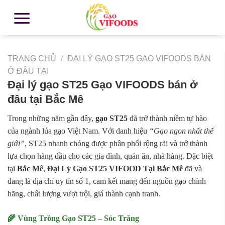
TRANG CHỦ
/
ĐẠI LÝ GẠO ST25 GẠO VIFOODS BÁN
Ở ĐÂU TẠI
Đại lý gạo ST25 Gạo VIFOODS bán ở
đâu tại Bắc Mê
Trong những năm gần đây,
gạo ST25
đã trở thành niềm tự hào
của ngành lúa gạo Việt Nam. Với danh hiệu
“Gạo ngon nhất thế
giới”
, ST25 nhanh chóng được phân phối rộng rãi và trở thành
lựa chọn hàng đầu cho các gia đình, quán ăn, nhà hàng. Đặc biệt
tại
Bắc Mê
,
Đại Lý Gạo ST25 VIFOOD Tại Bắc Mê
đã và
đang là địa chỉ uy tín số 1, cam kết mang đến nguồn gạo chính
hãng, chất lượng vượt trội, giá thành cạnh tranh.
🌾 Vùng Trồng Gạo ST25 – Sóc Trăng