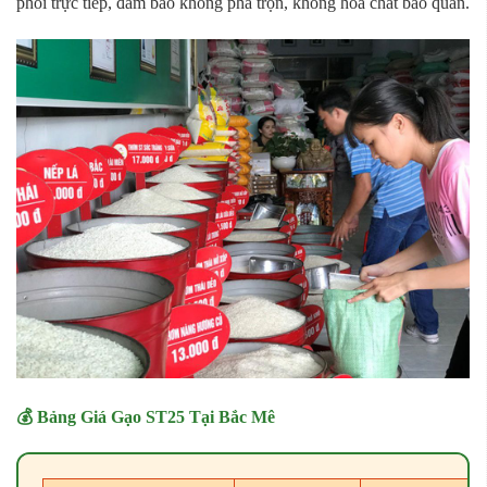
phối trực tiếp, đảm bảo không pha trộn, không hóa chất bảo quản.
💰 Bảng Giá Gạo ST25 Tại Bắc Mê