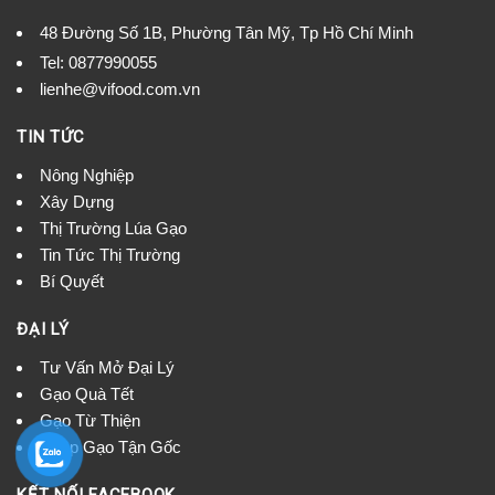
48 Đường Số 1B, Phường Tân Mỹ, Tp Hồ Chí Minh
Tel:
0877990055
lienhe@vifood.com.vn
TIN TỨC
Nông Nghiệp
Xây Dựng
Thị Trường Lúa Gạo
Tin Tức Thị Trường
Bí Quyết
ĐẠI LÝ
Tư Vấn Mở Đại Lý
Gạo Quà Tết
Gạo Từ Thiện
Nhập Gạo Tận Gốc