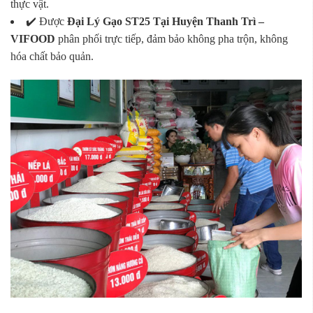
thực vật.
✔️ Được
Đại Lý Gạo ST25 Tại Huyện Thanh Trì –
VIFOOD
phân phối trực tiếp, đảm bảo không pha trộn, không
hóa chất bảo quản.