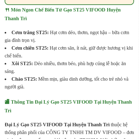
🍴 Món Ngon Chế Biến Từ Gạo ST25 VIFOOD Huyện
Thanh Trì
Cơm trắng ST25:
Hạt cơm dẻo, thơm, ngọt hậu – bữa cơm
gia đình trọn vị.
Cơm chiên ST25:
Hạt cơm săn, ít nát, giữ được hương vị khi
chế biến.
Xôi ST25:
Dẻo nhiều, thơm béo, phù hợp cúng lễ hoặc ăn
sáng.
Cháo ST25:
Mềm mịn, giàu dinh dưỡng, tốt cho trẻ nhỏ và
người già.
🏬 Thông Tin Đại Lý Gạo ST25 VIFOOD Tại Huyện Thanh
Trì
Đại Lý Gạo ST25 VIFOOD Tại Huyện Thanh Trì
thuộc hệ
thống phân phối của CÔNG TY TNHH TM DV VIFOOD – đơn