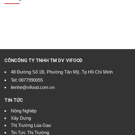
CÔNCÔNG TY TNHH TM DV VIFOOD
48 Đường Số 1B, Phường Tân Mỹ, Tp Hồ Chí Minh
Tel:
0877990055
lienhe@vifood.com.vn
TIN TỨC
Nông Nghiệp
Xây Dựng
Thị Trường Lúa Gạo
Tin Tức Thị Trường