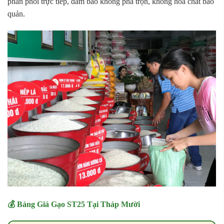
phân phối trực tiếp, đảm bảo không pha trộn, không hóa chất bảo
quản.
💰 Bảng Giá Gạo ST25 Tại Tháp Mười