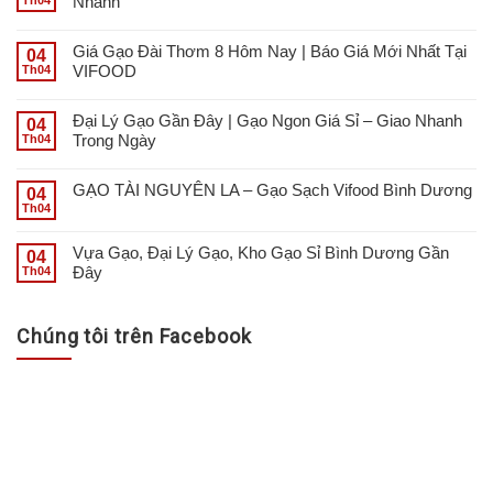
Nhanh
Giá Gạo Đài Thơm 8 Hôm Nay | Báo Giá Mới Nhất Tại
04
VIFOOD
Th04
Đại Lý Gạo Gần Đây | Gạo Ngon Giá Sỉ – Giao Nhanh
04
Trong Ngày
Th04
GẠO TÀI NGUYÊN LA – Gạo Sạch Vifood Bình Dương
04
Th04
Vựa Gạo, Đại Lý Gạo, Kho Gạo Sỉ Bình Dương Gần
04
Đây
Th04
Chúng tôi trên Facebook