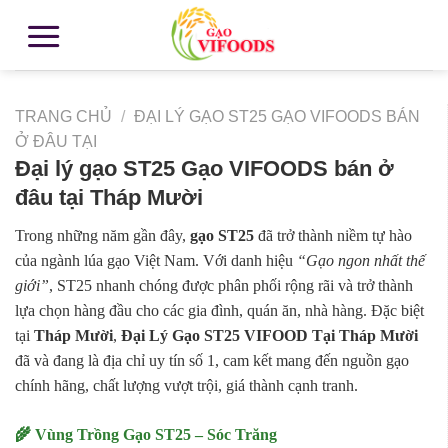
TRANG CHỦ
/
ĐẠI LÝ GẠO ST25 GẠO VIFOODS BÁN
Ở ĐÂU TẠI
Đại lý gạo ST25 Gạo VIFOODS bán ở
đâu tại Tháp Mười
Trong những năm gần đây,
gạo ST25
đã trở thành niềm tự hào
của ngành lúa gạo Việt Nam. Với danh hiệu
“Gạo ngon nhất thế
giới”
, ST25 nhanh chóng được phân phối rộng rãi và trở thành
lựa chọn hàng đầu cho các gia đình, quán ăn, nhà hàng. Đặc biệt
tại
Tháp Mười
,
Đại Lý Gạo ST25 VIFOOD Tại Tháp Mười
đã và đang là địa chỉ uy tín số 1, cam kết mang đến nguồn gạo
chính hãng, chất lượng vượt trội, giá thành cạnh tranh.
🌾 Vùng Trồng Gạo ST25 – Sóc Trăng