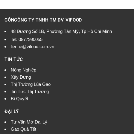
CÔNCÔNG TY TNHH TM DV VIFOOD
48 Đường Số 1B, Phường Tân Mỹ, Tp Hồ Chí Minh
Tel:
0877990055
lienhe@vifood.com.vn
TIN TỨC
Nông Nghiệp
Xây Dựng
Thị Trường Lúa Gạo
Tin Tức Thị Trường
Bí Quyết
ĐẠI LÝ
Tư Vấn Mở Đại Lý
Gạo Quà Tết