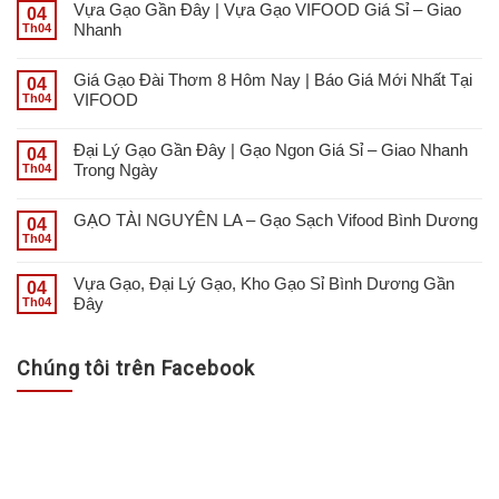
Vựa Gạo Gần Đây | Vựa Gạo VIFOOD Giá Sỉ – Giao
04
Nhanh
Th04
Giá Gạo Đài Thơm 8 Hôm Nay | Báo Giá Mới Nhất Tại
04
VIFOOD
Th04
Đại Lý Gạo Gần Đây | Gạo Ngon Giá Sỉ – Giao Nhanh
04
Trong Ngày
Th04
GẠO TÀI NGUYÊN LA – Gạo Sạch Vifood Bình Dương
04
Th04
Vựa Gạo, Đại Lý Gạo, Kho Gạo Sỉ Bình Dương Gần
04
Đây
Th04
Chúng tôi trên Facebook