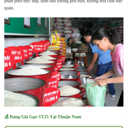
phân phối trực tiếp, đảm bảo không pha trộn, không hóa chất bảo
quản.
💰 Bảng Giá Gạo ST25 Tại Thuận Nam