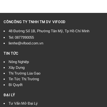
CÔNCÔNG TY TNHH TM DV VIFOOD
48 Đường Số 1B, Phường Tân Mỹ, Tp Hồ Chí Minh
Tel:
0877990055
lienhe@vifood.com.vn
TIN TỨC
Nông Nghiệp
Xây Dựng
Thị Trường Lúa Gạo
Tin Tức Thị Trường
Bí Quyết
ĐẠI LÝ
Tư Vấn Mở Đại Lý