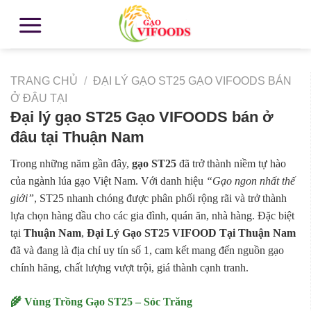
TRANG CHỦ
/
ĐẠI LÝ GẠO ST25 GẠO VIFOODS BÁN
Ở ĐÂU TẠI
Đại lý gạo ST25 Gạo VIFOODS bán ở
đâu tại Thuận Nam
Trong những năm gần đây,
gạo ST25
đã trở thành niềm tự hào
của ngành lúa gạo Việt Nam. Với danh hiệu
“Gạo ngon nhất thế
giới”
, ST25 nhanh chóng được phân phối rộng rãi và trở thành
lựa chọn hàng đầu cho các gia đình, quán ăn, nhà hàng. Đặc biệt
tại
Thuận Nam
,
Đại Lý Gạo ST25 VIFOOD Tại Thuận Nam
đã và đang là địa chỉ uy tín số 1, cam kết mang đến nguồn gạo
chính hãng, chất lượng vượt trội, giá thành cạnh tranh.
🌾 Vùng Trồng Gạo ST25 – Sóc Trăng