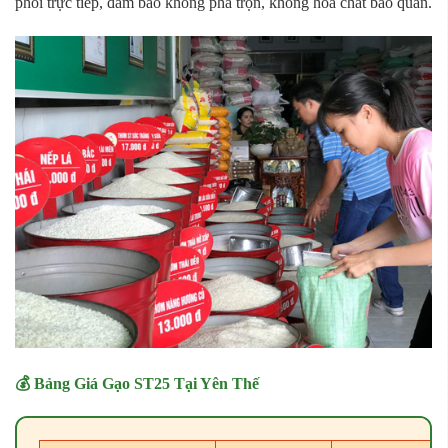
phối trực tiếp, đảm bảo không pha trộn, không hóa chất bảo quản.
💰 Bảng Giá Gạo ST25 Tại Yên Thế