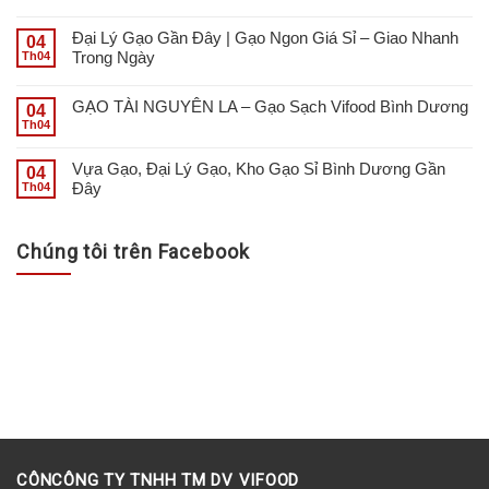
Đại Lý Gạo Gần Đây | Gạo Ngon Giá Sỉ – Giao Nhanh
04
Trong Ngày
Th04
GẠO TÀI NGUYÊN LA – Gạo Sạch Vifood Bình Dương
04
Th04
Vựa Gạo, Đại Lý Gạo, Kho Gạo Sỉ Bình Dương Gần
04
Đây
Th04
Chúng tôi trên Facebook
CÔNCÔNG TY TNHH TM DV VIFOOD