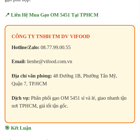
📍 Liên Hệ Mua Gạo OM 5451 Tại TPHCM
CÔNG TY TNHH TM DV VIFOOD
Hotline/Zalo:
08.77.99.00.55
Email:
lienhe@vifood.com.vn
Địa chỉ văn phòng:
48 Đường 1B, Phường Tân Mỹ,
Quận 7, TP.HCM
Dịch vụ:
Phân phối gạo OM 5451 sỉ và lẻ, giao nhanh tận
nơi TPHCM, giá tốt tận gốc.
🎯 Kết Luận