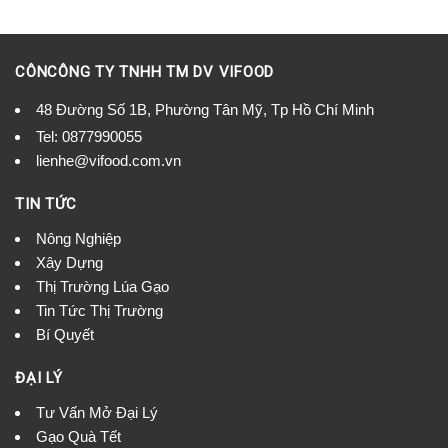
CÔNCÔNG TY TNHH TM DV VIFOOD
48 Đường Số 1B, Phường Tân Mỹ, Tp Hồ Chí Minh
Tel:
0877990055
lienhe@vifood.com.vn
TIN TỨC
Nông Nghiệp
Xây Dựng
Thị Trường Lúa Gạo
Tin Tức Thị Trường
Bí Quyết
ĐẠI LÝ
Tư Vấn Mở Đại Lý
Gạo Quà Tết