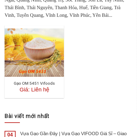
Thái Bình, Thái Nguyên, Thanh Hóa, Huế, Tiền Giang, Trà
Vinh, Tuyên Quang, Vĩnh Long, Vĩnh Phúc, Yên Bái...
Gạo OM 5451 Vifoods
Giá: Liên hệ
Bài viết mới nhất
Vựa Gạo Gần Đây | Vựa Gạo VIFOOD Giá Sỉ – Giao
04