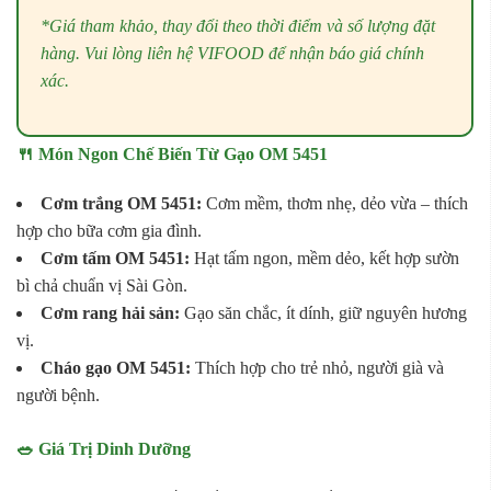
*Giá tham khảo, thay đổi theo thời điểm và số lượng đặt
hàng. Vui lòng liên hệ VIFOOD để nhận báo giá chính
xác.
🍴 Món Ngon Chế Biến Từ Gạo OM 5451
Cơm trắng OM 5451:
Cơm mềm, thơm nhẹ, dẻo vừa – thích
hợp cho bữa cơm gia đình.
Cơm tấm OM 5451:
Hạt tấm ngon, mềm dẻo, kết hợp sườn
bì chả chuẩn vị Sài Gòn.
Cơm rang hải sản:
Gạo săn chắc, ít dính, giữ nguyên hương
vị.
Cháo gạo OM 5451:
Thích hợp cho trẻ nhỏ, người già và
người bệnh.
🥗 Giá Trị Dinh Dưỡng