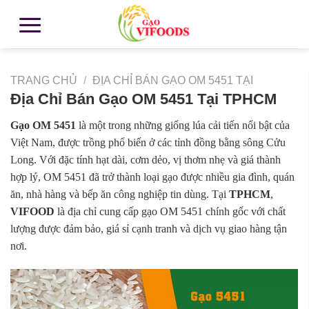
TRANG CHỦ
/
ĐỊA CHỈ BÁN GẠO OM 5451 TẠI
Địa Chỉ Bán Gạo OM 5451 Tại TPHCM
Gạo OM 5451
là một trong những giống lúa cải tiến nổi bật của
Việt Nam, được trồng phổ biến ở các tỉnh đồng bằng sông Cửu
Long. Với đặc tính hạt dài, cơm dẻo, vị thơm nhẹ và giá thành
hợp lý, OM 5451 đã trở thành loại gạo được nhiều gia đình, quán
ăn, nhà hàng và bếp ăn công nghiệp tin dùng. Tại
TPHCM
,
VIFOOD
là địa chỉ cung cấp gạo OM 5451 chính gốc với chất
lượng được đảm bảo, giá sỉ cạnh tranh và dịch vụ giao hàng tận
nơi.