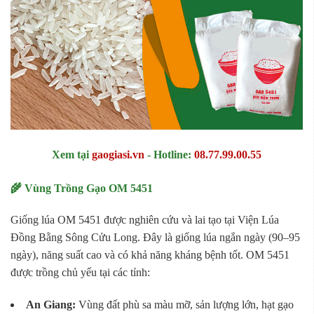
Xem tại
gaogiasi.vn
-
Hotline:
08.77.99.00.55
🌾 Vùng Trồng Gạo OM 5451
Giống lúa OM 5451 được nghiên cứu và lai tạo tại Viện Lúa
Đồng Bằng Sông Cửu Long. Đây là giống lúa ngắn ngày (90–95
ngày), năng suất cao và có khả năng kháng bệnh tốt. OM 5451
được trồng chủ yếu tại các tỉnh:
An Giang:
Vùng đất phù sa màu mỡ, sản lượng lớn, hạt gạo