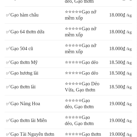
dẻo, Gạo thơm
⭐⭐⭐⭐⭐Gạo nở
✅Gạo hàm châu
18.000₫
/kg
mềm xốp
⭐⭐⭐⭐⭐Gạo nở
✅Gạo 64 thơm dứa
18.000₫
/kg
mềm xốp
⭐⭐⭐⭐⭐Gạo nở
✅Gạo 504 cũ
18.000₫
/kg
mềm xốp
✅Gạo thơm Mỹ
⭐⭐⭐⭐⭐Gạo dẻo
18.500₫
/kg
✅Gạo hương lài
⭐⭐⭐⭐⭐Gạo dẻo
18.500₫
/kg
⭐⭐⭐⭐⭐Gạo Dẻo
✅Gạo thơm lài
18.500₫
/kg
Vừa, Gạo thơm
⭐⭐⭐⭐⭐Gạo
✅Gạo Nàng Hoa
19.000₫
/kg
dẻo, Gạo thơm
⭐⭐⭐⭐⭐Gạo
✅Gạo thơm lài Miên
19.000₫
/kg
dẻo, Gạo thơm
✅Gạo Tài Nguyên thơm
⭐⭐⭐⭐⭐Gạo thơm
19.000₫
/kg