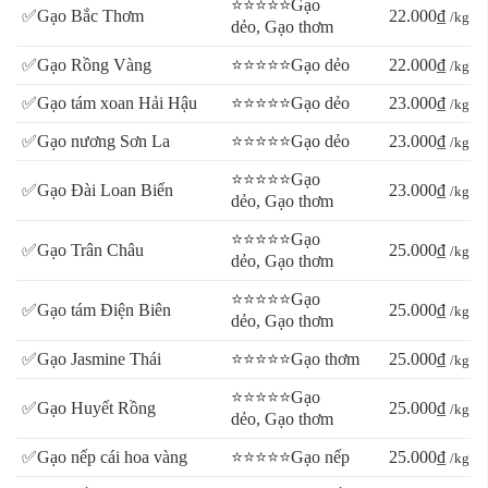
⭐⭐⭐⭐⭐Gạo
✅Gạo Bắc Thơm
22.000₫
/kg
dẻo, Gạo thơm
✅Gạo Rồng Vàng
⭐⭐⭐⭐⭐Gạo dẻo
22.000₫
/kg
✅Gạo tám xoan Hải Hậu
⭐⭐⭐⭐⭐Gạo dẻo
23.000₫
/kg
✅Gạo nương Sơn La
⭐⭐⭐⭐⭐Gạo dẻo
23.000₫
/kg
⭐⭐⭐⭐⭐Gạo
✅Gạo Đài Loan Biển
23.000₫
/kg
dẻo, Gạo thơm
⭐⭐⭐⭐⭐Gạo
✅Gạo Trân Châu
25.000₫
/kg
dẻo, Gạo thơm
⭐⭐⭐⭐⭐Gạo
✅Gạo tám Điện Biên
25.000₫
/kg
dẻo, Gạo thơm
✅Gạo Jasmine Thái
⭐⭐⭐⭐⭐Gạo thơm
25.000₫
/kg
⭐⭐⭐⭐⭐Gạo
✅Gạo Huyết Rồng
25.000₫
/kg
dẻo, Gạo thơm
✅Gạo nếp cái hoa vàng
⭐⭐⭐⭐⭐Gạo nếp
25.000₫
/kg