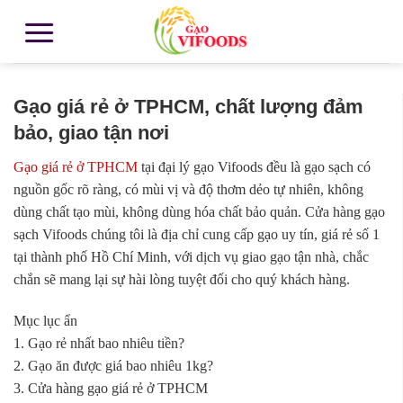
Gạo giá rẻ ở TPHCM, chất lượng đảm
bảo, giao tận nơi
Gạo giá rẻ ở TPHCM
tại đại lý gạo Vifoods đều là gạo sạch có
nguồn gốc rõ ràng, có mùi vị và độ thơm dẻo tự nhiên, không
dùng chất tạo mùi, không dùng hóa chất bảo quản. Cửa hàng gạo
sạch Vifoods chúng tôi là địa chỉ cung cấp gạo uy tín, giá rẻ số 1
tại thành phố Hồ Chí Minh, với dịch vụ giao gạo tận nhà, chắc
chắn sẽ mang lại sự hài lòng tuyệt đối cho quý khách hàng.
Mục lục ẩn
1. Gạo rẻ nhất bao nhiêu tiền?
2. Gạo ăn được giá bao nhiêu 1kg?
3. Cửa hàng gạo giá rẻ ở TPHCM