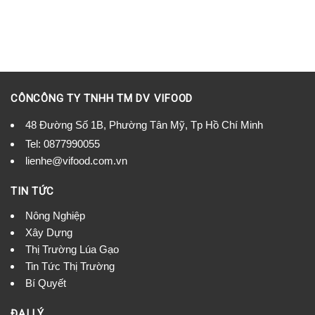
CÔNCÔNG TY TNHH TM DV VIFOOD
48 Đường Số 1B, Phường Tân Mỹ, Tp Hồ Chí Minh
Tel:
0877990055
lienhe@vifood.com.vn
TIN TỨC
Nông Nghiệp
Xây Dựng
Thị Trường Lúa Gạo
Tin Tức Thị Trường
Bí Quyết
ĐẠI LÝ