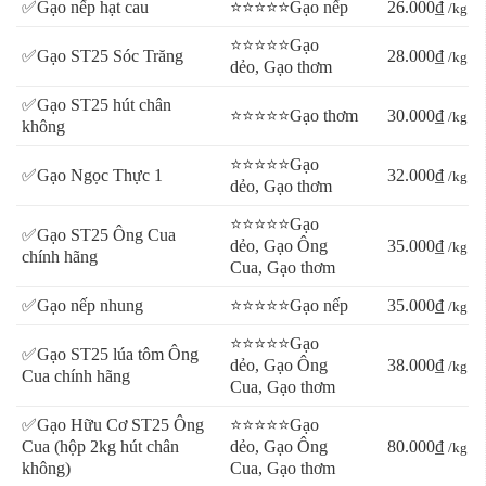
✅Gạo nếp hạt cau
⭐⭐⭐⭐⭐Gạo nếp
26.000₫
/kg
⭐⭐⭐⭐⭐Gạo
✅Gạo ST25 Sóc Trăng
28.000₫
/kg
dẻo, Gạo thơm
✅Gạo ST25 hút chân
⭐⭐⭐⭐⭐Gạo thơm
30.000₫
/kg
không
⭐⭐⭐⭐⭐Gạo
✅Gạo Ngọc Thực 1
32.000₫
/kg
dẻo, Gạo thơm
⭐⭐⭐⭐⭐Gạo
✅Gạo ST25 Ông Cua
dẻo, Gạo Ông
35.000₫
/kg
chính hãng
Cua, Gạo thơm
✅Gạo nếp nhung
⭐⭐⭐⭐⭐Gạo nếp
35.000₫
/kg
⭐⭐⭐⭐⭐Gạo
✅Gạo ST25 lúa tôm Ông
dẻo, Gạo Ông
38.000₫
/kg
Cua chính hãng
Cua, Gạo thơm
✅Gạo Hữu Cơ ST25 Ông
⭐⭐⭐⭐⭐Gạo
Cua (hộp 2kg hút chân
dẻo, Gạo Ông
80.000₫
/kg
không)
Cua, Gạo thơm