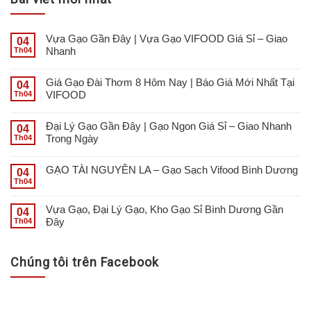
Vựa Gạo Gần Đây | Vựa Gạo VIFOOD Giá Sỉ – Giao
04
Nhanh
Th04
Giá Gạo Đài Thơm 8 Hôm Nay | Báo Giá Mới Nhất Tại
04
VIFOOD
Th04
Đại Lý Gạo Gần Đây | Gạo Ngon Giá Sỉ – Giao Nhanh
04
Trong Ngày
Th04
GẠO TÀI NGUYÊN LA – Gạo Sạch Vifood Bình Dương
04
Th04
Vựa Gạo, Đại Lý Gạo, Kho Gạo Sỉ Bình Dương Gần
04
Đây
Th04
Chúng tôi trên Facebook