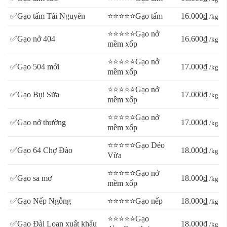
✅Gạo tấm Tài Nguyên
⭐⭐⭐⭐⭐Gạo tấm
16.000₫
/kg
⭐⭐⭐⭐⭐Gạo nở
✅Gạo nở 404
16.600₫
/kg
mềm xốp
⭐⭐⭐⭐⭐Gạo nở
✅Gạo 504 mới
17.000₫
/kg
mềm xốp
⭐⭐⭐⭐⭐Gạo nở
✅Gạo Bụi Sữa
17.000₫
/kg
mềm xốp
⭐⭐⭐⭐⭐Gạo nở
✅Gạo nở thường
17.000₫
/kg
mềm xốp
⭐⭐⭐⭐⭐Gạo Dẻo
✅Gạo 64 Chợ Đào
18.000₫
/kg
Vừa
⭐⭐⭐⭐⭐Gạo nở
✅Gạo sa mơ
18.000₫
/kg
mềm xốp
✅Gạo Nếp Ngỗng
⭐⭐⭐⭐⭐Gạo nếp
18.000₫
/kg
⭐⭐⭐⭐⭐Gạo
✅Gạo Đài Loan xuất khẩu
18.000₫
/kg