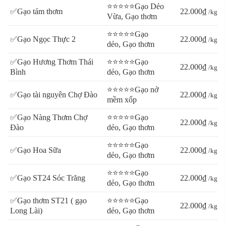
⭐⭐⭐⭐⭐Gạo Dẻo
✅Gạo tám thơm
22.000₫
/kg
Vừa, Gạo thơm
⭐⭐⭐⭐⭐Gạo
✅Gạo Ngọc Thực 2
22.000₫
/kg
dẻo, Gạo thơm
✅Gạo Hương Thơm Thái
⭐⭐⭐⭐⭐Gạo
22.000₫
/kg
Bình
dẻo, Gạo thơm
⭐⭐⭐⭐⭐Gạo nở
✅Gạo tài nguyên Chợ Đào
22.000₫
/kg
mềm xốp
✅Gạo Nàng Thơm Chợ
⭐⭐⭐⭐⭐Gạo
22.000₫
/kg
Đào
dẻo, Gạo thơm
⭐⭐⭐⭐⭐Gạo
✅Gạo Hoa Sữa
22.000₫
/kg
dẻo, Gạo thơm
⭐⭐⭐⭐⭐Gạo
✅Gạo ST24 Sóc Trăng
22.000₫
/kg
dẻo, Gạo thơm
✅Gạo thơm ST21 ( gạo
⭐⭐⭐⭐⭐Gạo
22.000₫
/kg
Long Lài)
dẻo, Gạo thơm