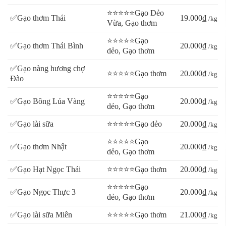
⭐⭐⭐⭐⭐Gạo Dẻo
✅Gạo thơm Thái
19.000₫
/kg
Vừa, Gạo thơm
⭐⭐⭐⭐⭐Gạo
✅Gạo thơm Thái Bình
20.000₫
/kg
dẻo, Gạo thơm
✅Gạo nàng hương chợ
⭐⭐⭐⭐⭐Gạo thơm
20.000₫
/kg
Đào
⭐⭐⭐⭐⭐Gạo
✅Gạo Bông Lúa Vàng
20.000₫
/kg
dẻo, Gạo thơm
✅Gạo lài sữa
⭐⭐⭐⭐⭐Gạo dẻo
20.000₫
/kg
⭐⭐⭐⭐⭐Gạo
✅Gạo thơm Nhật
20.000₫
/kg
dẻo, Gạo thơm
✅Gạo Hạt Ngọc Thái
⭐⭐⭐⭐⭐Gạo thơm
20.000₫
/kg
⭐⭐⭐⭐⭐Gạo
✅Gạo Ngọc Thực 3
20.000₫
/kg
dẻo, Gạo thơm
✅Gạo lài sữa Miên
⭐⭐⭐⭐⭐Gạo thơm
21.000₫
/kg