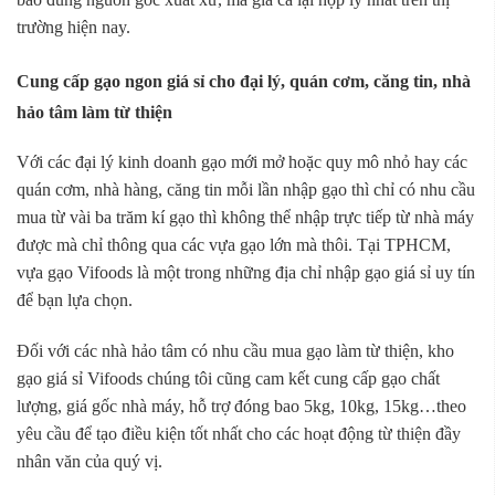
trường hiện nay.
Cung cấp gạo ngon giá sỉ cho đại lý, quán cơm, căng tin, nhà
hảo tâm làm từ thiện
Với các đại lý kinh doanh gạo mới mở hoặc quy mô nhỏ hay các
quán cơm, nhà hàng, căng tin mỗi lần nhập gạo thì chỉ có nhu cầu
mua từ vài ba trăm kí gạo thì không thể nhập trực tiếp từ nhà máy
được mà chỉ thông qua các vựa gạo lớn mà thôi. Tại TPHCM,
vựa gạo Vifoods là một trong những địa chỉ nhập gạo giá sỉ uy tín
để bạn lựa chọn.
Đối với các nhà hảo tâm có nhu cầu mua gạo làm từ thiện, kho
gạo giá sỉ Vifoods chúng tôi cũng cam kết cung cấp gạo chất
lượng, giá gốc nhà máy, hỗ trợ đóng bao 5kg, 10kg, 15kg…theo
yêu cầu để tạo điều kiện tốt nhất cho các hoạt động từ thiện đầy
nhân văn của quý vị.