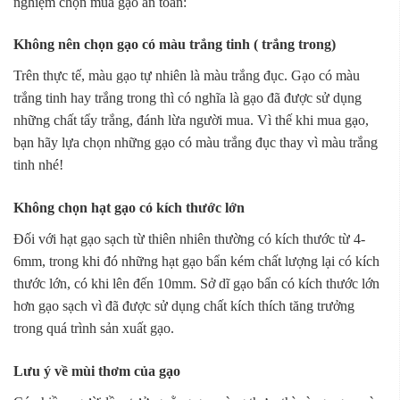
nghiệm chọn mua gạo an toàn:
Không nên chọn gạo có màu trắng tinh ( trắng trong)
Trên thực tế, màu gạo tự nhiên là màu trắng đục. Gạo có màu
trắng tinh hay trắng trong thì có nghĩa là gạo đã được sử dụng
những chất tẩy trắng, đánh lừa người mua. Vì thế khi mua gạo,
bạn hãy lựa chọn những gạo có màu trắng đục thay vì màu trắng
tinh nhé!
Không chọn hạt gạo có kích thước lớn
Đối với hạt gạo sạch từ thiên nhiên thường có kích thước từ 4-
6mm, trong khi đó những hạt gạo bẩn kém chất lượng lại có kích
thước lớn, có khi lên đến 10mm. Sở dĩ gạo bẩn có kích thước lớn
hơn gạo sạch vì đã được sử dụng chất kích thích tăng trưởng
trong quá trình sản xuất gạo.
Lưu ý về mùi thơm của gạo