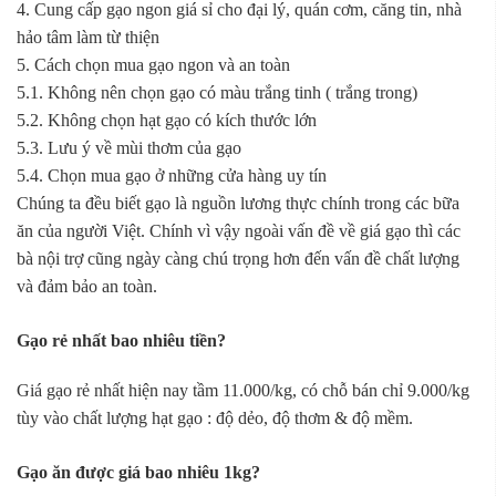
4. Cung cấp gạo ngon giá sỉ cho đại lý, quán cơm, căng tin, nhà
hảo tâm làm từ thiện
5. Cách chọn mua gạo ngon và an toàn
5.1. Không nên chọn gạo có màu trắng tinh ( trắng trong)
5.2. Không chọn hạt gạo có kích thước lớn
5.3. Lưu ý về mùi thơm của gạo
5.4. Chọn mua gạo ở những cửa hàng uy tín
Chúng ta đều biết gạo là nguồn lương thực chính trong các bữa
ăn của người Việt. Chính vì vậy ngoài vấn đề về giá gạo thì các
bà nội trợ cũng ngày càng chú trọng hơn đến vấn đề chất lượng
và đảm bảo an toàn.
Gạo rẻ nhất bao nhiêu tiền?
Giá gạo rẻ nhất hiện nay tầm 11.000/kg, có chỗ bán chỉ 9.000/kg
tùy vào chất lượng hạt gạo : độ dẻo, độ thơm & độ mềm.
Gạo ăn được giá bao nhiêu 1kg?