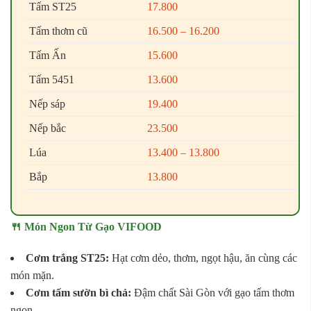
Tấm ST25
17.800
Tấm thơm cũ
16.500 – 16.200
Tấm Ấn
15.600
Tấm 5451
13.600
Nếp sáp
19.400
Nếp bắc
23.500
Lúa
13.400 – 13.800
Bắp
13.800
🍴 Món Ngon Từ Gạo VIFOOD
Cơm trắng ST25:
Hạt cơm dẻo, thơm, ngọt hậu, ăn cùng các
món mặn.
Cơm tấm sườn bì chả:
Đậm chất Sài Gòn với gạo tấm thơm
ngon.