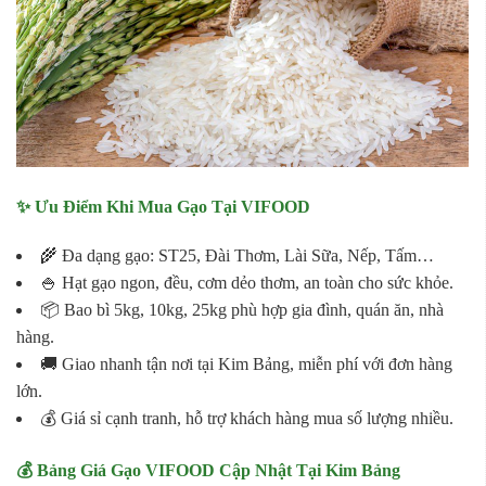
✨ Ưu Điểm Khi Mua Gạo Tại VIFOOD
🌾 Đa dạng gạo: ST25, Đài Thơm, Lài Sữa, Nếp, Tấm…
🍚 Hạt gạo ngon, đều, cơm dẻo thơm, an toàn cho sức khỏe.
📦 Bao bì 5kg, 10kg, 25kg phù hợp gia đình, quán ăn, nhà
hàng.
🚚 Giao nhanh tận nơi tại Kim Bảng, miễn phí với đơn hàng
lớn.
💰 Giá sỉ cạnh tranh, hỗ trợ khách hàng mua số lượng nhiều.
💰 Bảng Giá Gạo VIFOOD Cập Nhật Tại Kim Bảng