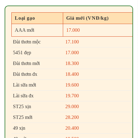
Loại gạo
Giá mới (VNĐ/kg)
AAA mới
17.000
Đài thơm mộc
17.100
5451 đẹp
17.000
Đài thơm mới
18.300
Đài thơm đx
18.400
Lài sữa mới
19.600
Lài sữa đx
19.700
ST25 xịn
29.000
ST25 mới
28.200
49 xịn
20.400