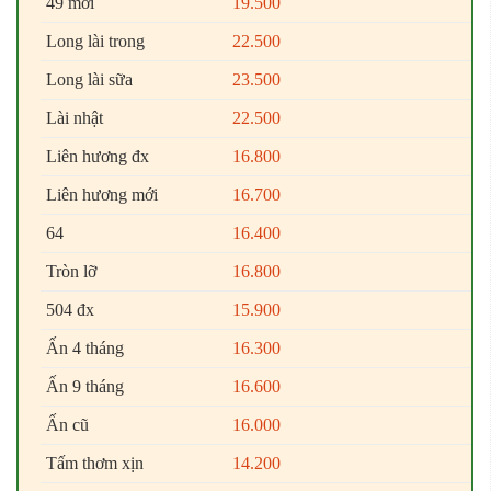
49 mới
19.500
Long lài trong
22.500
Long lài sữa
23.500
Lài nhật
22.500
Liên hương đx
16.800
Liên hương mới
16.700
64
16.400
Tròn lỡ
16.800
504 đx
15.900
Ấn 4 tháng
16.300
Ấn 9 tháng
16.600
Ấn cũ
16.000
Tấm thơm xịn
14.200