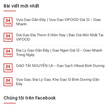
Bài viết mới nhất
Vựa Gạo Gần Đây | Vựa Gạo VIFOOD Giá Sỉ – Giao
04
Nhanh
Th04
Giá Gạo Đài Thơm 8 Hôm Nay | Báo Giá Mới Nhất Tại
04
VIFOOD
Th04
Đại Lý Gạo Gần Đây | Gạo Ngon Giá Sỉ – Giao Nhanh
04
Trong Ngày
Th04
GẠO TÀI NGUYÊN LA – Gạo Sạch Vifood Bình Dương
04
Th04
Vựa Gạo, Đại Lý Gạo, Kho Gạo Sỉ Bình Dương Gần
04
Đây
Th04
Chúng tôi trên Facebook