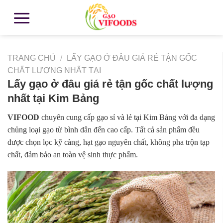
TRANG CHỦ
/
LẤY GẠO Ở ĐÂU GIÁ RẺ TẬN GỐC
CHẤT LƯỢNG NHẤT TẠI
Lấy gạo ở đâu giá rẻ tận gốc chất lượng
nhất tại Kim Bảng
VIFOOD
chuyên cung cấp gạo sỉ và lẻ tại Kim Bảng với đa dạng
chủng loại gạo từ bình dân đến cao cấp. Tất cả sản phẩm đều
được chọn lọc kỹ càng, hạt gạo nguyên chất, không pha trộn tạp
chất, đảm bảo an toàn vệ sinh thực phẩm.