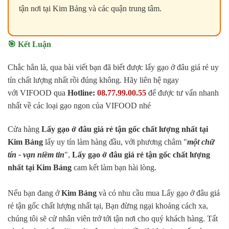
tận nơi tại Kim Bảng và các quận trung tâm.
🎯 Kết Luận
Chắc hẳn là, qua bài viết bạn đã biết được lấy gạo ở đâu giá rẻ uy
tín chất lượng nhất rồi đúng không. Hãy liên hệ ngay
với VIFOOD qua
Hotline:
08.77.99.00.55
để được tư vấn nhanh
nhất về các loại gạo ngon của VIFOOD nhé
Cửa hàng
Lấy gạo ở đâu giá rẻ tận gốc chất lượng nhất tại
Kim Bảng
lấy uy tín làm hàng đầu, với phương châm "
một chữ
tín - vạn niềm tin
",
Lấy gạo ở đâu giá rẻ tận gốc chất lượng
nhất tại Kim Bảng
cam kết làm bạn hài lòng.
Nếu bạn đang ở
Kim Bảng
và có nhu cầu mua Lấy gạo ở đâu giá
rẻ tận gốc chất lượng nhất tại, Bạn đừng ngại khoảng cách xa,
chúng tôi sẽ cử nhân viên trở tới tận nơi cho quý khách hàng. Tất