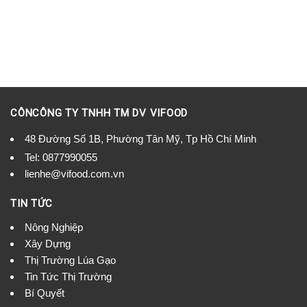
CÔNCÔNG TY TNHH TM DV VIFOOD
48 Đường Số 1B, Phường Tân Mỹ, Tp Hồ Chí Minh
Tel:
0877990055
lienhe@vifood.com.vn
TIN TỨC
Nông Nghiệp
Xây Dựng
Thị Trường Lúa Gạo
Tin Tức Thị Trường
Bí Quyết