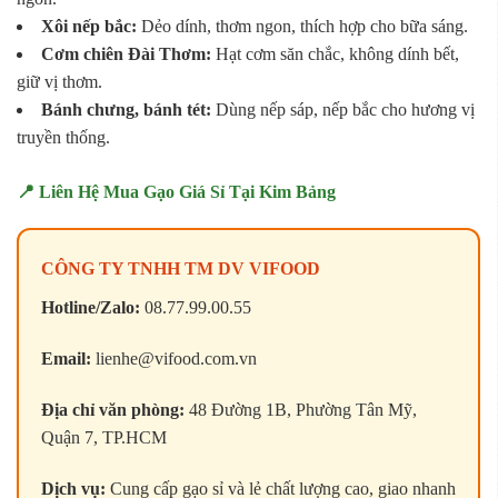
Xôi nếp bắc:
Dẻo dính, thơm ngon, thích hợp cho bữa sáng.
Cơm chiên Đài Thơm:
Hạt cơm săn chắc, không dính bết,
giữ vị thơm.
Bánh chưng, bánh tét:
Dùng nếp sáp, nếp bắc cho hương vị
truyền thống.
📍 Liên Hệ Mua Gạo Giá Sỉ Tại Kim Bảng
CÔNG TY TNHH TM DV VIFOOD
Hotline/Zalo:
08.77.99.00.55
Email:
lienhe@vifood.com.vn
Địa chỉ văn phòng:
48 Đường 1B, Phường Tân Mỹ,
Quận 7, TP.HCM
Dịch vụ:
Cung cấp gạo sỉ và lẻ chất lượng cao, giao nhanh