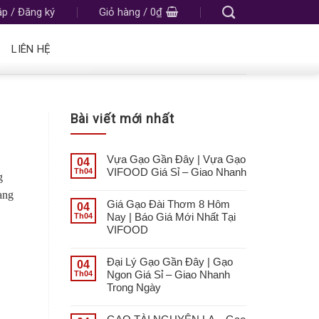
p / Đăng ký
Giỏ hàng /
0
₫
LIÊN HỆ
Bài viết mới nhất
Vựa Gạo Gần Đây | Vựa Gạo
04
VIFOOD Giá Sỉ – Giao Nhanh
Th04
g
ng
Giá Gạo Đài Thơm 8 Hôm
04
Nay | Báo Giá Mới Nhất Tại
Th04
VIFOOD
Đại Lý Gạo Gần Đây | Gạo
04
Ngon Giá Sỉ – Giao Nhanh
Th04
Trong Ngày