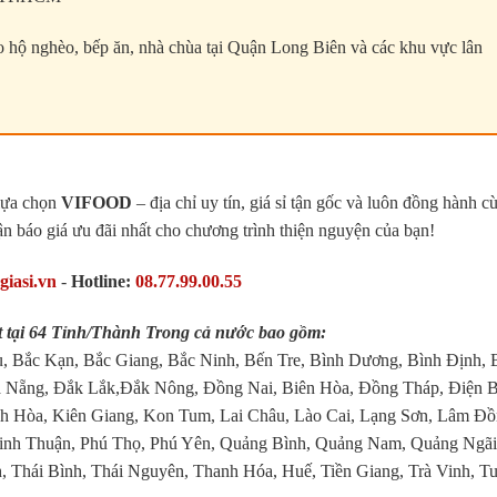
ho hộ nghèo, bếp ăn, nhà chùa tại Quận Long Biên và các khu vực lân
 lựa chọn
VIFOOD
– địa chỉ uy tín, giá sỉ tận gốc và luôn đồng hành c
ận báo giá ưu đãi nhất cho chương trình thiện nguyện của bạn!
giasi.vn
-
Hotline:
08.77.99.00.55
 tại 64 Tỉnh/Thành Trong cả nước bao gồm:
, Bắc Kạn, Bắc Giang, Bắc Ninh, Bến Tre, Bình Dương, Bình Định, 
 Nẵng, Đắk Lắk,Đắk Nông, Đồng Nai, Biên Hòa, Đồng Tháp, Điện B
 Hòa, Kiên Giang, Kon Tum, Lai Châu, Lào Cai, Lạng Sơn, Lâm Đồ
inh Thuận, Phú Thọ, Phú Yên, Quảng Bình, Quảng Nam, Quảng Ngãi
, Thái Bình, Thái Nguyên, Thanh Hóa, Huế, Tiền Giang, Trà Vinh, T