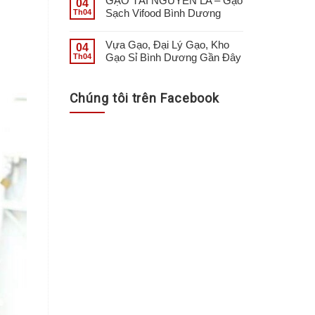
GẠO TÀI NGUYÊN LA – Gạo
04
Sạch Vifood Bình Dương
Th04
Vựa Gạo, Đại Lý Gạo, Kho
04
Gạo Sỉ Bình Dương Gần Đây
Th04
Chúng tôi trên Facebook