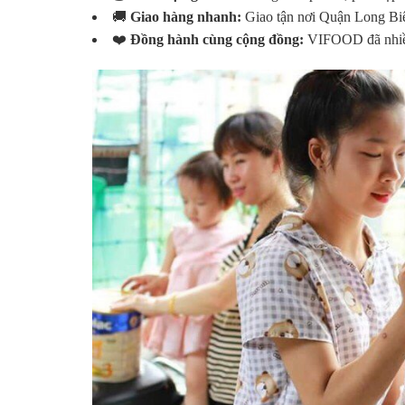
🚚
Giao hàng nhanh:
Giao tận nơi Quận Long Biê
❤️
Đồng hành cùng cộng đồng:
VIFOOD đã nhiều 