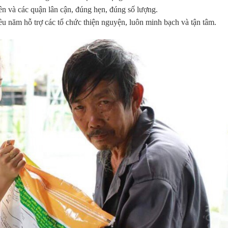
n và các quận lân cận, đúng hẹn, đúng số lượng.
năm hỗ trợ các tổ chức thiện nguyện, luôn minh bạch và tận tâm.