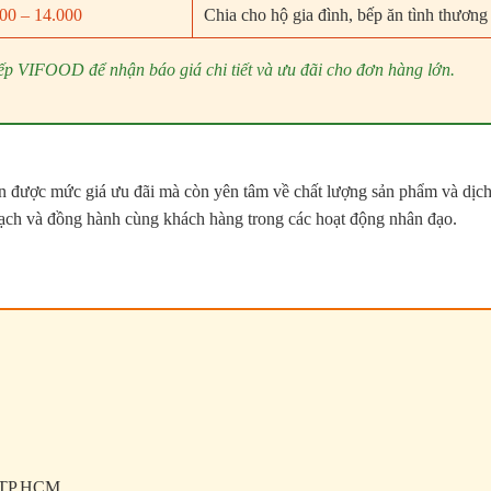
00 – 14.000
Chia cho hộ gia đình, bếp ăn tình thương
 tiếp VIFOOD để nhận báo giá chi tiết và ưu đãi cho đơn hàng lớn.
n được mức giá ưu đãi mà còn yên tâm về chất lượng sản phẩm và dịc
bạch và đồng hành cùng khách hàng trong các hoạt động nhân đạo.
, TP.HCM