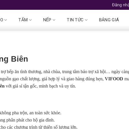
Đăng nhậ
ẠO
TẤM
NẾP
TIN TỨC
BẢNG GIÁ
ng Biên
 trợ bếp ăn tình thương, nhà chùa, trung tâm bảo trợ xã hội… ngày càn
nguồn gạo chất lượng, giá hợp lý và giao hàng đúng hẹn,
VIFOOD
ma
iên
với giá sỉ tận gốc, minh bạch và uy tín.
không pha trộn, an toàn sức khỏe.
ng phân phát cho hộ gia đình.
ho các chương trình từ thiện số lượng lớn.