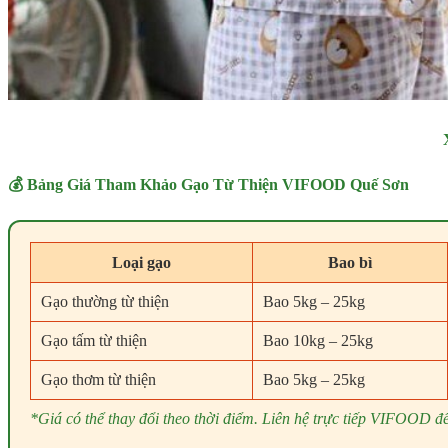
💰 Bảng Giá Tham Khảo Gạo Từ Thiện VIFOOD Quế Sơn
Loại gạo
Bao bì
Gạo thường từ thiện
Bao 5kg – 25kg
Gạo tấm từ thiện
Bao 10kg – 25kg
Gạo thơm từ thiện
Bao 5kg – 25kg
*Giá có thể thay đổi theo thời điểm. Liên hệ trực tiếp VIFOOD để