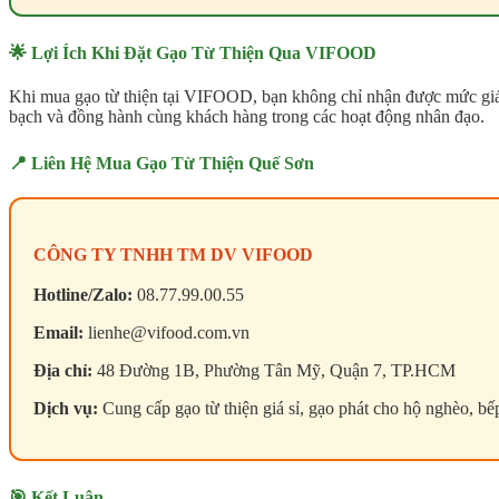
🌟 Lợi Ích Khi Đặt Gạo Từ Thiện Qua VIFOOD
Khi mua gạo từ thiện tại VIFOOD, bạn không chỉ nhận được mức giá 
bạch và đồng hành cùng khách hàng trong các hoạt động nhân đạo.
📍 Liên Hệ Mua Gạo Từ Thiện Quế Sơn
CÔNG TY TNHH TM DV VIFOOD
Hotline/Zalo:
08.77.99.00.55
Email:
lienhe@vifood.com.vn
Địa chỉ:
48 Đường 1B, Phường Tân Mỹ, Quận 7, TP.HCM
Dịch vụ:
Cung cấp gạo từ thiện giá sỉ, gạo phát cho hộ nghèo, bế
🎯 Kết Luận