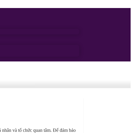
cá nhân và tổ chức quan tâm. Để đảm bảo