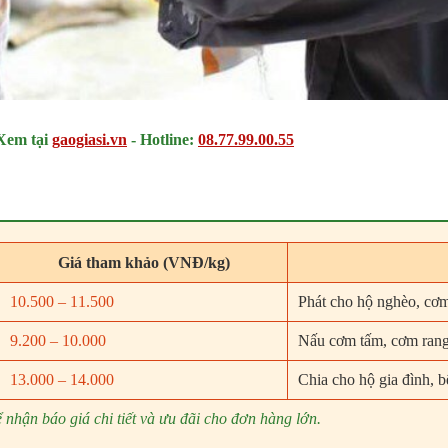
Xem tại
gaogiasi.vn
-
Hotline:
08.77.99.00.55
Giá tham khảo (VNĐ/kg)
10.500 – 11.500
Phát cho hộ nghèo, cơm
9.200 – 10.000
Nấu cơm tấm, cơm rang
13.000 – 14.000
Chia cho hộ gia đình, b
 nhận báo giá chi tiết và ưu đãi cho đơn hàng lớn.