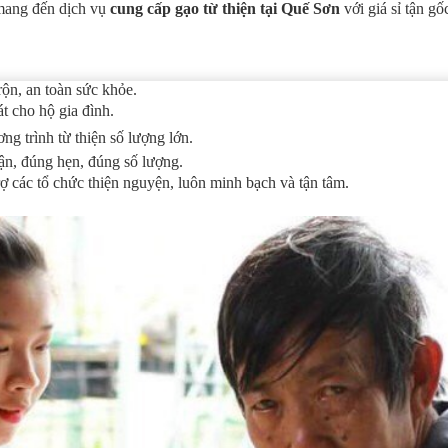
ang đến dịch vụ
cung cấp gạo từ thiện tại Quế Sơn
với giá sỉ tận gố
ộn, an toàn sức khỏe.
 cho hộ gia đình.
g trình từ thiện số lượng lớn.
ận, đúng hẹn, đúng số lượng.
các tổ chức thiện nguyện, luôn minh bạch và tận tâm.