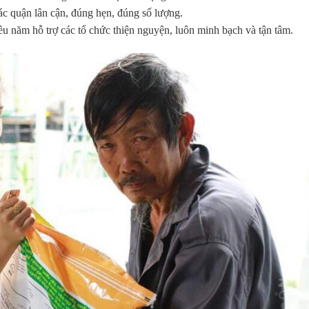
c quận lân cận, đúng hẹn, đúng số lượng.
năm hỗ trợ các tổ chức thiện nguyện, luôn minh bạch và tận tâm.