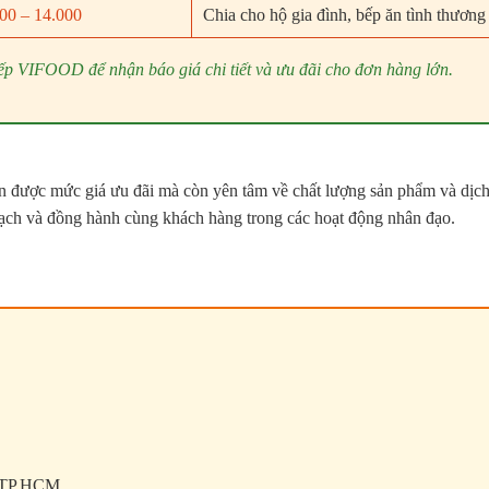
00 – 14.000
Chia cho hộ gia đình, bếp ăn tình thương
 tiếp VIFOOD để nhận báo giá chi tiết và ưu đãi cho đơn hàng lớn.
n được mức giá ưu đãi mà còn yên tâm về chất lượng sản phẩm và dịc
bạch và đồng hành cùng khách hàng trong các hoạt động nhân đạo.
, TP.HCM