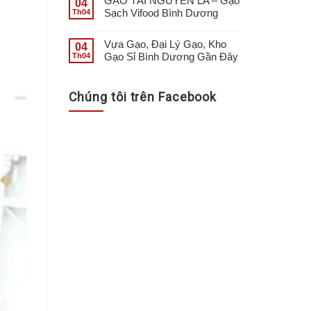
GẠO TÀI NGUYÊN LA – Gạo
04
Sạch Vifood Bình Dương
Th04
Vựa Gạo, Đại Lý Gạo, Kho
04
Gạo Sỉ Bình Dương Gần Đây
Th04
Chúng tôi trên Facebook