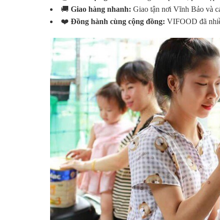
🚚
Giao hàng nhanh:
Giao tận nơi Vĩnh Bảo và cá
❤️
Đồng hành cùng cộng đồng:
VIFOOD đã nhiều 