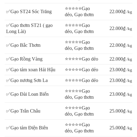
⭐⭐⭐⭐⭐Gạo
✅Gạo ST24 Sóc Trăng
22.000₫
/kg
dẻo, Gạo thơm
✅Gạo thơm ST21 ( gạo
⭐⭐⭐⭐⭐Gạo
22.000₫
/kg
Long Lài)
dẻo, Gạo thơm
⭐⭐⭐⭐⭐Gạo
✅Gạo Bắc Thơm
22.000₫
/kg
dẻo, Gạo thơm
✅Gạo Rồng Vàng
⭐⭐⭐⭐⭐Gạo dẻo
22.000₫
/kg
✅Gạo tám xoan Hải Hậu
⭐⭐⭐⭐⭐Gạo dẻo
23.000₫
/kg
✅Gạo nương Sơn La
⭐⭐⭐⭐⭐Gạo dẻo
23.000₫
/kg
⭐⭐⭐⭐⭐Gạo
✅Gạo Đài Loan Biển
23.000₫
/kg
dẻo, Gạo thơm
⭐⭐⭐⭐⭐Gạo
✅Gạo Trân Châu
25.000₫
/kg
dẻo, Gạo thơm
⭐⭐⭐⭐⭐Gạo
✅Gạo tám Điện Biên
25.000₫
/kg
dẻo, Gạo thơm