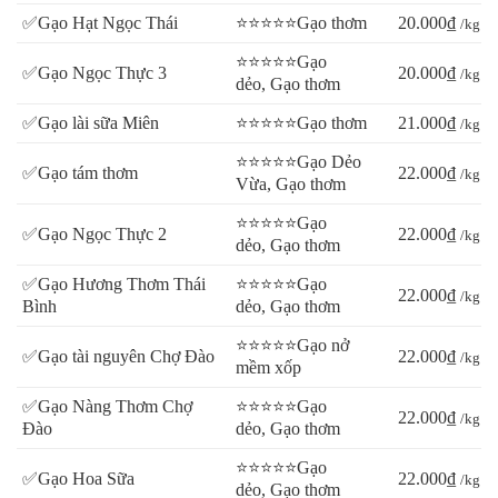
✅Gạo Hạt Ngọc Thái
⭐⭐⭐⭐⭐Gạo thơm
20.000₫
/kg
⭐⭐⭐⭐⭐Gạo
✅Gạo Ngọc Thực 3
20.000₫
/kg
dẻo, Gạo thơm
✅Gạo lài sữa Miên
⭐⭐⭐⭐⭐Gạo thơm
21.000₫
/kg
⭐⭐⭐⭐⭐Gạo Dẻo
✅Gạo tám thơm
22.000₫
/kg
Vừa, Gạo thơm
⭐⭐⭐⭐⭐Gạo
✅Gạo Ngọc Thực 2
22.000₫
/kg
dẻo, Gạo thơm
✅Gạo Hương Thơm Thái
⭐⭐⭐⭐⭐Gạo
22.000₫
/kg
Bình
dẻo, Gạo thơm
⭐⭐⭐⭐⭐Gạo nở
✅Gạo tài nguyên Chợ Đào
22.000₫
/kg
mềm xốp
✅Gạo Nàng Thơm Chợ
⭐⭐⭐⭐⭐Gạo
22.000₫
/kg
Đào
dẻo, Gạo thơm
⭐⭐⭐⭐⭐Gạo
✅Gạo Hoa Sữa
22.000₫
/kg
dẻo, Gạo thơm