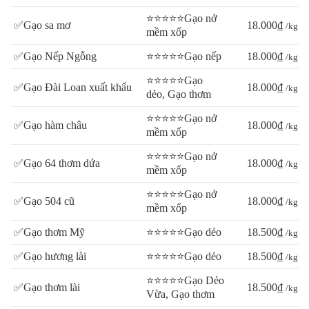
⭐⭐⭐⭐⭐Gạo nở
✅Gạo sa mơ
18.000₫
/kg
mềm xốp
✅Gạo Nếp Ngỗng
⭐⭐⭐⭐⭐Gạo nếp
18.000₫
/kg
⭐⭐⭐⭐⭐Gạo
✅Gạo Đài Loan xuất khẩu
18.000₫
/kg
dẻo, Gạo thơm
⭐⭐⭐⭐⭐Gạo nở
✅Gạo hàm châu
18.000₫
/kg
mềm xốp
⭐⭐⭐⭐⭐Gạo nở
✅Gạo 64 thơm dứa
18.000₫
/kg
mềm xốp
⭐⭐⭐⭐⭐Gạo nở
✅Gạo 504 cũ
18.000₫
/kg
mềm xốp
✅Gạo thơm Mỹ
⭐⭐⭐⭐⭐Gạo dẻo
18.500₫
/kg
✅Gạo hương lài
⭐⭐⭐⭐⭐Gạo dẻo
18.500₫
/kg
⭐⭐⭐⭐⭐Gạo Dẻo
✅Gạo thơm lài
18.500₫
/kg
Vừa, Gạo thơm