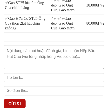
⭐⭐⭐⭐⭐Gạo
✅Gạo ST25 lúa tôm Ông
dẻo, Gạo Ông
38.000₫
/kg
Cua chính hãng
Cua, Gạo thơm
✅Gạo Hữu Cơ ST25 Ông
⭐⭐⭐⭐⭐Gạo
Cua (hộp 2kg hút chân
dẻo, Gạo Ông
80.000₫
/kg
không)
Cua, Gạo thơm