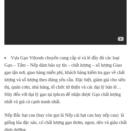
Vựa Gạo Vifoods
chuyên cung cấp sỉ và lẻ đầy đủ các loại
Gạo – Tấm – Nếp đảm bảo uy tín – chất lượng – số lượng Giao
gạo tận nơi, giao hàng miễn phí, khách hàng kiểm tra gạo về chất
lượng và số lượng theo đúng yêu cầu. Đặc biệt, giảm giá cho siêu
thị, quán cơm, nhà hàng, tổ chức từ thiện và các đại lý bán lẻ…
Hãy đến với đại lý gạo tại tphcm để nhận được Gạo chất lượng
nhất và giá cả cạnh tranh nhất.
Nếp Bắc hạt cau
(hay còn gọi là Nếp cái hạt cau hay nếp cau) là
giống lúa đặc sản, có chất lượng gạo thơm, ngon, dẻo và giàu chất
dinh dưỡng.