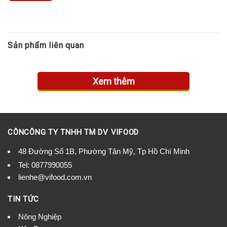
Sản phẩm liên quan
Xem thêm
CÔNCÔNG TY TNHH TM DV VIFOOD
48 Đường Số 1B, Phường Tân Mỹ, Tp Hồ Chí Minh
Tel:
0877990055
lienhe@vifood.com.vn
TIN TỨC
Nông Nghiệp