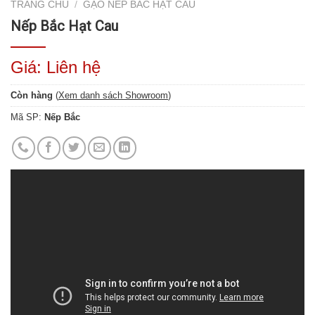
TRANG CHỦ
/
GẠO NẾP BẮC HẠT CAU
Nếp Bắc Hạt Cau
Giá: Liên hệ
Còn hàng
(
Xem danh sách Showroom
)
Mã SP:
Nếp Bắc