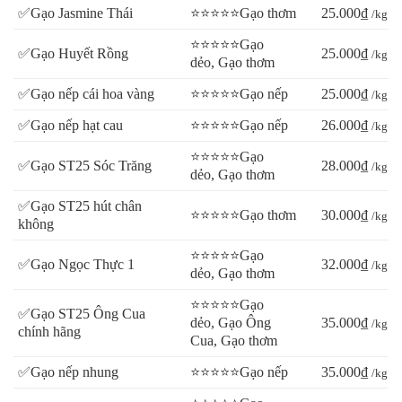
✅Gạo Jasmine Thái
⭐⭐⭐⭐⭐Gạo thơm
25.000₫
/kg
⭐⭐⭐⭐⭐Gạo
✅Gạo Huyết Rồng
25.000₫
/kg
dẻo, Gạo thơm
✅Gạo nếp cái hoa vàng
⭐⭐⭐⭐⭐Gạo nếp
25.000₫
/kg
✅Gạo nếp hạt cau
⭐⭐⭐⭐⭐Gạo nếp
26.000₫
/kg
⭐⭐⭐⭐⭐Gạo
✅Gạo ST25 Sóc Trăng
28.000₫
/kg
dẻo, Gạo thơm
✅Gạo ST25 hút chân
⭐⭐⭐⭐⭐Gạo thơm
30.000₫
/kg
không
⭐⭐⭐⭐⭐Gạo
✅Gạo Ngọc Thực 1
32.000₫
/kg
dẻo, Gạo thơm
⭐⭐⭐⭐⭐Gạo
✅Gạo ST25 Ông Cua
dẻo, Gạo Ông
35.000₫
/kg
chính hãng
Cua, Gạo thơm
✅Gạo nếp nhung
⭐⭐⭐⭐⭐Gạo nếp
35.000₫
/kg