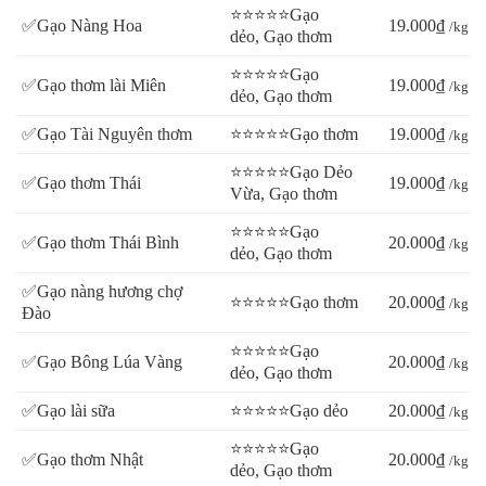
⭐⭐⭐⭐⭐Gạo
✅Gạo Nàng Hoa
19.000₫
/kg
dẻo, Gạo thơm
⭐⭐⭐⭐⭐Gạo
✅Gạo thơm lài Miên
19.000₫
/kg
dẻo, Gạo thơm
✅Gạo Tài Nguyên thơm
⭐⭐⭐⭐⭐Gạo thơm
19.000₫
/kg
⭐⭐⭐⭐⭐Gạo Dẻo
✅Gạo thơm Thái
19.000₫
/kg
Vừa, Gạo thơm
⭐⭐⭐⭐⭐Gạo
✅Gạo thơm Thái Bình
20.000₫
/kg
dẻo, Gạo thơm
✅Gạo nàng hương chợ
⭐⭐⭐⭐⭐Gạo thơm
20.000₫
/kg
Đào
⭐⭐⭐⭐⭐Gạo
✅Gạo Bông Lúa Vàng
20.000₫
/kg
dẻo, Gạo thơm
✅Gạo lài sữa
⭐⭐⭐⭐⭐Gạo dẻo
20.000₫
/kg
⭐⭐⭐⭐⭐Gạo
✅Gạo thơm Nhật
20.000₫
/kg
dẻo, Gạo thơm