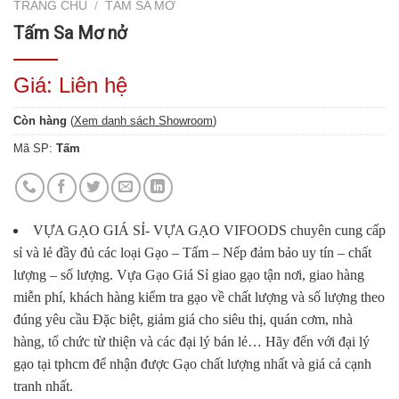
TRANG CHỦ
/
TẤM SA MƠ
Tấm Sa Mơ nở
Giá: Liên hệ
Còn hàng
(
Xem danh sách Showroom
)
Mã SP:
Tấm
VỰA GẠO GIÁ SỈ- VỰA GẠO VIFOODS chuyên cung cấp
sỉ và lẻ đầy đủ các loại Gạo – Tấm – Nếp đảm bảo uy tín – chất
lượng – số lượng. Vựa Gạo Giá Sỉ giao gạo tận nơi, giao hàng
miễn phí, khách hàng kiểm tra gạo về chất lượng và số lượng theo
đúng yêu cầu Đặc biệt, giảm giá cho siêu thị, quán cơm, nhà
hàng, tổ chức từ thiện và các đại lý bán lẻ… Hãy đến với đại lý
gạo tại tphcm để nhận được Gạo chất lượng nhất và giá cả cạnh
tranh nhất.