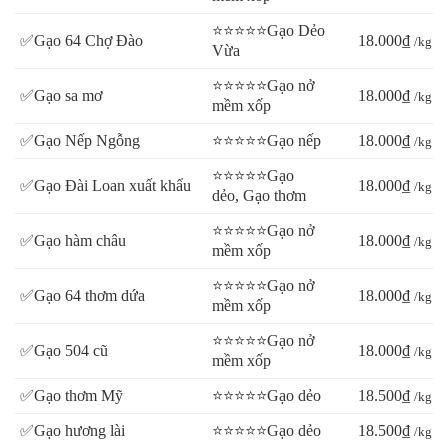
⭐⭐⭐⭐⭐Gạo Dẻo
✅Gạo 64 Chợ Đào
18.000₫
/kg
Vừa
⭐⭐⭐⭐⭐Gạo nở
✅Gạo sa mơ
18.000₫
/kg
mềm xốp
✅Gạo Nếp Ngỗng
⭐⭐⭐⭐⭐Gạo nếp
18.000₫
/kg
⭐⭐⭐⭐⭐Gạo
✅Gạo Đài Loan xuất khẩu
18.000₫
/kg
dẻo, Gạo thơm
⭐⭐⭐⭐⭐Gạo nở
✅Gạo hàm châu
18.000₫
/kg
mềm xốp
⭐⭐⭐⭐⭐Gạo nở
✅Gạo 64 thơm dứa
18.000₫
/kg
mềm xốp
⭐⭐⭐⭐⭐Gạo nở
✅Gạo 504 cũ
18.000₫
/kg
mềm xốp
✅Gạo thơm Mỹ
⭐⭐⭐⭐⭐Gạo dẻo
18.500₫
/kg
✅Gạo hương lài
⭐⭐⭐⭐⭐Gạo dẻo
18.500₫
/kg