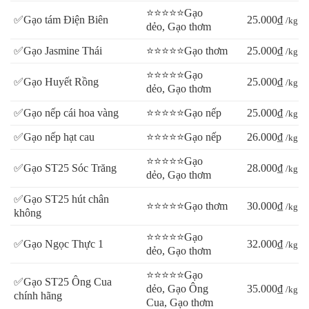
⭐⭐⭐⭐⭐Gạo
✅Gạo tám Điện Biên
25.000₫
/kg
dẻo, Gạo thơm
✅Gạo Jasmine Thái
⭐⭐⭐⭐⭐Gạo thơm
25.000₫
/kg
⭐⭐⭐⭐⭐Gạo
✅Gạo Huyết Rồng
25.000₫
/kg
dẻo, Gạo thơm
✅Gạo nếp cái hoa vàng
⭐⭐⭐⭐⭐Gạo nếp
25.000₫
/kg
✅Gạo nếp hạt cau
⭐⭐⭐⭐⭐Gạo nếp
26.000₫
/kg
⭐⭐⭐⭐⭐Gạo
✅Gạo ST25 Sóc Trăng
28.000₫
/kg
dẻo, Gạo thơm
✅Gạo ST25 hút chân
⭐⭐⭐⭐⭐Gạo thơm
30.000₫
/kg
không
⭐⭐⭐⭐⭐Gạo
✅Gạo Ngọc Thực 1
32.000₫
/kg
dẻo, Gạo thơm
⭐⭐⭐⭐⭐Gạo
✅Gạo ST25 Ông Cua
dẻo, Gạo Ông
35.000₫
/kg
chính hãng
Cua, Gạo thơm