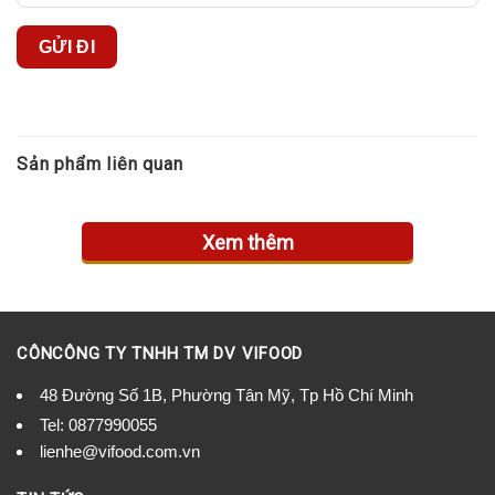
Sản phẩm liên quan
Xem thêm
CÔNCÔNG TY TNHH TM DV VIFOOD
48 Đường Số 1B, Phường Tân Mỹ, Tp Hồ Chí Minh
Tel:
0877990055
lienhe@vifood.com.vn