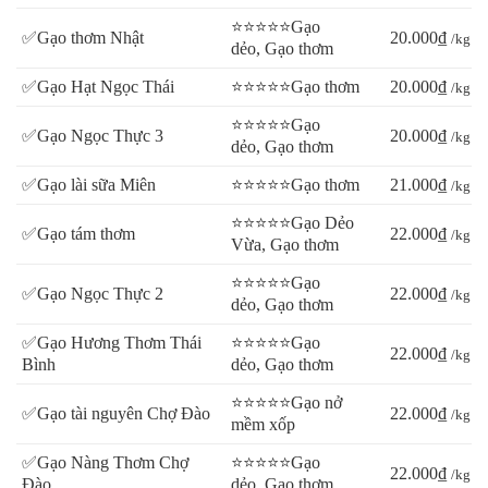
⭐⭐⭐⭐⭐Gạo
✅Gạo thơm Nhật
20.000₫
/kg
dẻo, Gạo thơm
✅Gạo Hạt Ngọc Thái
⭐⭐⭐⭐⭐Gạo thơm
20.000₫
/kg
⭐⭐⭐⭐⭐Gạo
✅Gạo Ngọc Thực 3
20.000₫
/kg
dẻo, Gạo thơm
✅Gạo lài sữa Miên
⭐⭐⭐⭐⭐Gạo thơm
21.000₫
/kg
⭐⭐⭐⭐⭐Gạo Dẻo
✅Gạo tám thơm
22.000₫
/kg
Vừa, Gạo thơm
⭐⭐⭐⭐⭐Gạo
✅Gạo Ngọc Thực 2
22.000₫
/kg
dẻo, Gạo thơm
✅Gạo Hương Thơm Thái
⭐⭐⭐⭐⭐Gạo
22.000₫
/kg
Bình
dẻo, Gạo thơm
⭐⭐⭐⭐⭐Gạo nở
✅Gạo tài nguyên Chợ Đào
22.000₫
/kg
mềm xốp
✅Gạo Nàng Thơm Chợ
⭐⭐⭐⭐⭐Gạo
22.000₫
/kg
Đào
dẻo, Gạo thơm