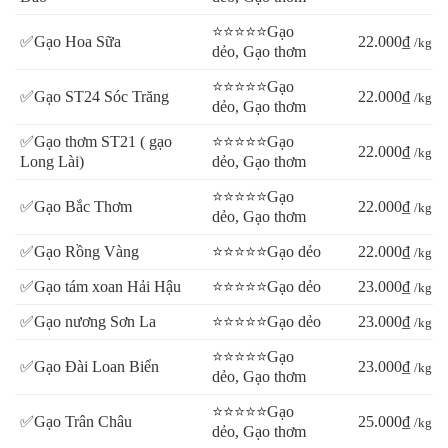
⭐⭐⭐⭐⭐Gạo
✅Gạo Hoa Sữa
22.000₫
/kg
dẻo, Gạo thơm
⭐⭐⭐⭐⭐Gạo
✅Gạo ST24 Sóc Trăng
22.000₫
/kg
dẻo, Gạo thơm
✅Gạo thơm ST21 ( gạo
⭐⭐⭐⭐⭐Gạo
22.000₫
/kg
Long Lài)
dẻo, Gạo thơm
⭐⭐⭐⭐⭐Gạo
✅Gạo Bắc Thơm
22.000₫
/kg
dẻo, Gạo thơm
✅Gạo Rồng Vàng
⭐⭐⭐⭐⭐Gạo dẻo
22.000₫
/kg
✅Gạo tám xoan Hải Hậu
⭐⭐⭐⭐⭐Gạo dẻo
23.000₫
/kg
✅Gạo nương Sơn La
⭐⭐⭐⭐⭐Gạo dẻo
23.000₫
/kg
⭐⭐⭐⭐⭐Gạo
✅Gạo Đài Loan Biển
23.000₫
/kg
dẻo, Gạo thơm
⭐⭐⭐⭐⭐Gạo
✅Gạo Trân Châu
25.000₫
/kg
dẻo, Gạo thơm