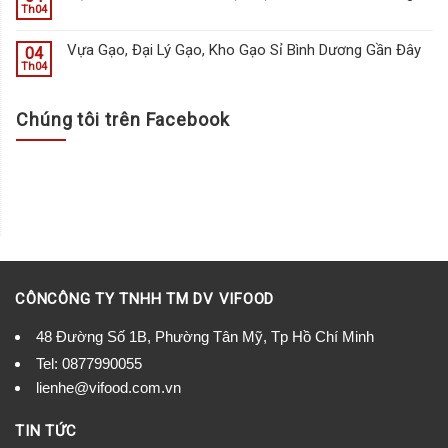
Th04
Vựa Gạo, Đại Lý Gạo, Kho Gạo Sỉ Bình Dương Gần Đây
04
Th04
Chúng tôi trên Facebook
CÔNCÔNG TY TNHH TM DV VIFOOD
48 Đường Số 1B, Phường Tân Mỹ, Tp Hồ Chí Minh
Tel:
0877990055
lienhe@vifood.com.vn
TIN TỨC