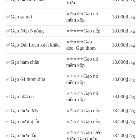
Vừa
⭐⭐⭐⭐⭐Gạo nở
✅Gạo sa mơ
18.000₫
/kg
mềm xốp
✅Gạo Nếp Ngỗng
⭐⭐⭐⭐⭐Gạo nếp
18.000₫
/kg
⭐⭐⭐⭐⭐Gạo
✅Gạo Đài Loan xuất khẩu
18.000₫
/kg
dẻo, Gạo thơm
⭐⭐⭐⭐⭐Gạo nở
✅Gạo hàm châu
18.000₫
/kg
mềm xốp
⭐⭐⭐⭐⭐Gạo nở
✅Gạo 64 thơm dứa
18.000₫
/kg
mềm xốp
⭐⭐⭐⭐⭐Gạo nở
✅Gạo 504 cũ
18.000₫
/kg
mềm xốp
✅Gạo thơm Mỹ
⭐⭐⭐⭐⭐Gạo dẻo
18.500₫
/kg
✅Gạo hương lài
⭐⭐⭐⭐⭐Gạo dẻo
18.500₫
/kg
⭐⭐⭐⭐⭐Gạo Dẻo
✅Gạo thơm lài
18.500₫
/kg
Vừa, Gạo thơm