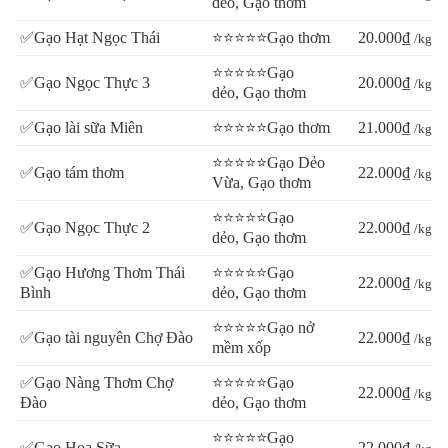
dẻo, Gạo thơm
✅Gạo Hạt Ngọc Thái
⭐⭐⭐⭐⭐Gạo thơm
20.000₫
/kg
⭐⭐⭐⭐⭐Gạo
✅Gạo Ngọc Thực 3
20.000₫
/kg
dẻo, Gạo thơm
✅Gạo lài sữa Miên
⭐⭐⭐⭐⭐Gạo thơm
21.000₫
/kg
⭐⭐⭐⭐⭐Gạo Dẻo
✅Gạo tám thơm
22.000₫
/kg
Vừa, Gạo thơm
⭐⭐⭐⭐⭐Gạo
✅Gạo Ngọc Thực 2
22.000₫
/kg
dẻo, Gạo thơm
✅Gạo Hương Thơm Thái
⭐⭐⭐⭐⭐Gạo
22.000₫
/kg
Bình
dẻo, Gạo thơm
⭐⭐⭐⭐⭐Gạo nở
✅Gạo tài nguyên Chợ Đào
22.000₫
/kg
mềm xốp
✅Gạo Nàng Thơm Chợ
⭐⭐⭐⭐⭐Gạo
22.000₫
/kg
Đào
dẻo, Gạo thơm
⭐⭐⭐⭐⭐Gạo
✅Gạo Hoa Sữa
22.000₫