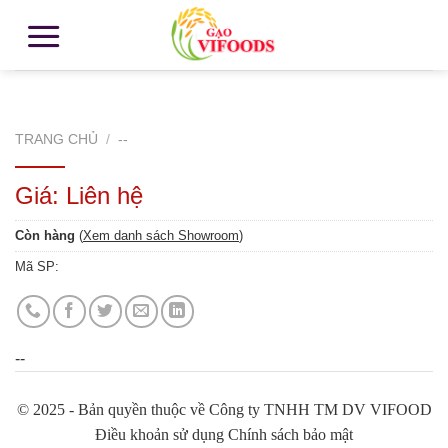
TRANG CHỦ
/
--
Giá: Liên hệ
Còn hàng
(
Xem danh sách Showroom
)
Mã SP:
--
© 2025 - Bản quyền thuộc về Công ty TNHH TM DV VIFOOD
Điều khoản sử dụng Chính sách bảo mật