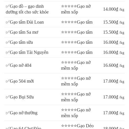
✅Gạo đồ – gạo dinh
⭐⭐⭐⭐⭐Gạo nở
14.000₫
/kg
dưỡng tốt cho sức khỏe
mềm xốp
✅Gạo tấm Đài Loan
⭐⭐⭐⭐⭐Gạo tấm
15.500₫
/kg
✅Gạo tấm Sa mơ
⭐⭐⭐⭐⭐Gạo tấm
15.500₫
/kg
✅Gạo tấm sữa
⭐⭐⭐⭐⭐Gạo tấm
16.000₫
/kg
✅Gạo tấm Tài Nguyên
⭐⭐⭐⭐⭐Gạo tấm
16.000₫
/kg
⭐⭐⭐⭐⭐Gạo nở
✅Gạo nở 404
16.600₫
/kg
mềm xốp
⭐⭐⭐⭐⭐Gạo nở
✅Gạo 504 mới
17.000₫
/kg
mềm xốp
⭐⭐⭐⭐⭐Gạo nở
✅Gạo Bụi Sữa
17.000₫
/kg
mềm xốp
⭐⭐⭐⭐⭐Gạo nở
✅Gạo nở thường
17.000₫
/kg
mềm xốp
⭐⭐⭐⭐⭐Gạo Dẻo
✅Gạo 64 Chợ Đào
18.000₫
/kg