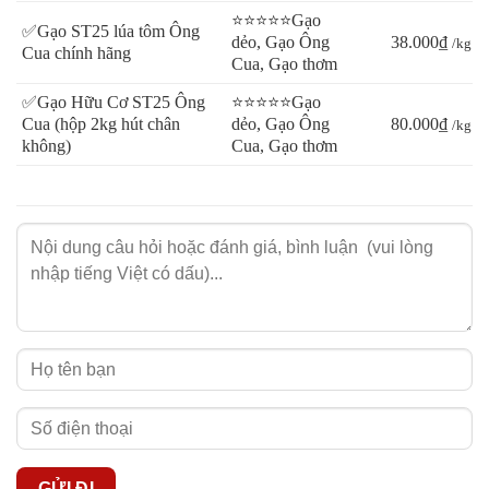
⭐⭐⭐⭐⭐Gạo
✅Gạo ST25 lúa tôm Ông
dẻo, Gạo Ông
38.000₫
/kg
Cua chính hãng
Cua, Gạo thơm
✅Gạo Hữu Cơ ST25 Ông
⭐⭐⭐⭐⭐Gạo
Cua (hộp 2kg hút chân
dẻo, Gạo Ông
80.000₫
/kg
không)
Cua, Gạo thơm