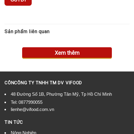
Sản phẩm liên quan
Xem thêm
CÔNCÔNG TY TNHH TM DV VIFOOD
48 Đường Số 1B, Phường Tân Mỹ, Tp Hồ Chí Minh
Tel:
0877990055
lienhe@vifood.com.vn
TIN TỨC
Nông Nghiệp