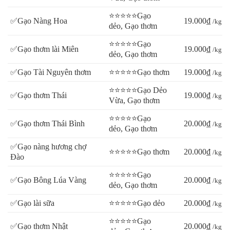
⭐⭐⭐⭐⭐Gạo
✅Gạo Nàng Hoa
19.000₫
/kg
dẻo, Gạo thơm
⭐⭐⭐⭐⭐Gạo
✅Gạo thơm lài Miên
19.000₫
/kg
dẻo, Gạo thơm
✅Gạo Tài Nguyên thơm
⭐⭐⭐⭐⭐Gạo thơm
19.000₫
/kg
⭐⭐⭐⭐⭐Gạo Dẻo
✅Gạo thơm Thái
19.000₫
/kg
Vừa, Gạo thơm
⭐⭐⭐⭐⭐Gạo
✅Gạo thơm Thái Bình
20.000₫
/kg
dẻo, Gạo thơm
✅Gạo nàng hương chợ
⭐⭐⭐⭐⭐Gạo thơm
20.000₫
/kg
Đào
⭐⭐⭐⭐⭐Gạo
✅Gạo Bông Lúa Vàng
20.000₫
/kg
dẻo, Gạo thơm
✅Gạo lài sữa
⭐⭐⭐⭐⭐Gạo dẻo
20.000₫
/kg
⭐⭐⭐⭐⭐Gạo
✅Gạo thơm Nhật
20.000₫
/kg