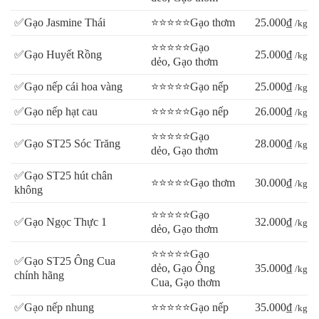
✅Gạo Jasmine Thái
⭐⭐⭐⭐⭐Gạo thơm
25.000₫
/kg
⭐⭐⭐⭐⭐Gạo
✅Gạo Huyết Rồng
25.000₫
/kg
dẻo, Gạo thơm
✅Gạo nếp cái hoa vàng
⭐⭐⭐⭐⭐Gạo nếp
25.000₫
/kg
✅Gạo nếp hạt cau
⭐⭐⭐⭐⭐Gạo nếp
26.000₫
/kg
⭐⭐⭐⭐⭐Gạo
✅Gạo ST25 Sóc Trăng
28.000₫
/kg
dẻo, Gạo thơm
✅Gạo ST25 hút chân
⭐⭐⭐⭐⭐Gạo thơm
30.000₫
/kg
không
⭐⭐⭐⭐⭐Gạo
✅Gạo Ngọc Thực 1
32.000₫
/kg
dẻo, Gạo thơm
⭐⭐⭐⭐⭐Gạo
✅Gạo ST25 Ông Cua
dẻo, Gạo Ông
35.000₫
/kg
chính hãng
Cua, Gạo thơm
✅Gạo nếp nhung
⭐⭐⭐⭐⭐Gạo nếp
35.000₫
/kg