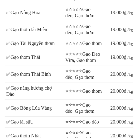
⭐⭐⭐⭐⭐Gạo
✅Gạo Nàng Hoa
19.000₫
/kg
dẻo, Gạo thơm
⭐⭐⭐⭐⭐Gạo
✅Gạo thơm lài Miên
19.000₫
/kg
dẻo, Gạo thơm
✅Gạo Tài Nguyên thơm
⭐⭐⭐⭐⭐Gạo thơm
19.000₫
/kg
⭐⭐⭐⭐⭐Gạo Dẻo
✅Gạo thơm Thái
19.000₫
/kg
Vừa, Gạo thơm
⭐⭐⭐⭐⭐Gạo
✅Gạo thơm Thái Bình
20.000₫
/kg
dẻo, Gạo thơm
✅Gạo nàng hương chợ
⭐⭐⭐⭐⭐Gạo thơm
20.000₫
/kg
Đào
⭐⭐⭐⭐⭐Gạo
✅Gạo Bông Lúa Vàng
20.000₫
/kg
dẻo, Gạo thơm
✅Gạo lài sữa
⭐⭐⭐⭐⭐Gạo dẻo
20.000₫
/kg
⭐⭐⭐⭐⭐Gạo
✅Gạo thơm Nhật
20.000₫
/kg