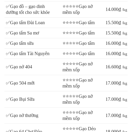
✅Gạo đồ – gạo dinh
⭐⭐⭐⭐⭐Gạo nở
14.000₫
/kg
dưỡng tốt cho sức khỏe
mềm xốp
✅Gạo tấm Đài Loan
⭐⭐⭐⭐⭐Gạo tấm
15.500₫
/kg
✅Gạo tấm Sa mơ
⭐⭐⭐⭐⭐Gạo tấm
15.500₫
/kg
✅Gạo tấm sữa
⭐⭐⭐⭐⭐Gạo tấm
16.000₫
/kg
✅Gạo tấm Tài Nguyên
⭐⭐⭐⭐⭐Gạo tấm
16.000₫
/kg
⭐⭐⭐⭐⭐Gạo nở
✅Gạo nở 404
16.600₫
/kg
mềm xốp
⭐⭐⭐⭐⭐Gạo nở
✅Gạo 504 mới
17.000₫
/kg
mềm xốp
⭐⭐⭐⭐⭐Gạo nở
✅Gạo Bụi Sữa
17.000₫
/kg
mềm xốp
⭐⭐⭐⭐⭐Gạo nở
✅Gạo nở thường
17.000₫
/kg
mềm xốp
⭐⭐⭐⭐⭐Gạo Dẻo
✅Gạo 64 Chợ Đào
18.000₫
/kg