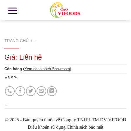
TRANG CHỦ
/
--
Giá: Liên hệ
Còn hàng
(
Xem danh sách Showroom
)
Mã SP:
--
© 2025 - Bản quyền thuộc về Công ty TNHH TM DV VIFOOD
Điều khoản sử dụng Chính sách bảo mật