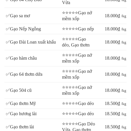
Vừa
⭐⭐⭐⭐⭐Gạo nở
✅Gạo sa mơ
18.000₫
/kg
mềm xốp
✅Gạo Nếp Ngỗng
⭐⭐⭐⭐⭐Gạo nếp
18.000₫
/kg
⭐⭐⭐⭐⭐Gạo
✅Gạo Đài Loan xuất khẩu
18.000₫
/kg
dẻo, Gạo thơm
⭐⭐⭐⭐⭐Gạo nở
✅Gạo hàm châu
18.000₫
/kg
mềm xốp
⭐⭐⭐⭐⭐Gạo nở
✅Gạo 64 thơm dứa
18.000₫
/kg
mềm xốp
⭐⭐⭐⭐⭐Gạo nở
✅Gạo 504 cũ
18.000₫
/kg
mềm xốp
✅Gạo thơm Mỹ
⭐⭐⭐⭐⭐Gạo dẻo
18.500₫
/kg
✅Gạo hương lài
⭐⭐⭐⭐⭐Gạo dẻo
18.500₫
/kg
⭐⭐⭐⭐⭐Gạo Dẻo
✅Gạo thơm lài
18.500₫
/kg
Vừa, Gạo thơm