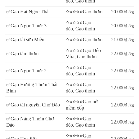
dẻo, Gạo thơm
✅Gạo Hạt Ngọc Thái
⭐⭐⭐⭐⭐Gạo thơm
20.000₫
/kg
⭐⭐⭐⭐⭐Gạo
✅Gạo Ngọc Thực 3
20.000₫
/kg
dẻo, Gạo thơm
✅Gạo lài sữa Miên
⭐⭐⭐⭐⭐Gạo thơm
21.000₫
/kg
⭐⭐⭐⭐⭐Gạo Dẻo
✅Gạo tám thơm
22.000₫
/kg
Vừa, Gạo thơm
⭐⭐⭐⭐⭐Gạo
✅Gạo Ngọc Thực 2
22.000₫
/kg
dẻo, Gạo thơm
✅Gạo Hương Thơm Thái
⭐⭐⭐⭐⭐Gạo
22.000₫
/kg
Bình
dẻo, Gạo thơm
⭐⭐⭐⭐⭐Gạo nở
✅Gạo tài nguyên Chợ Đào
22.000₫
/kg
mềm xốp
✅Gạo Nàng Thơm Chợ
⭐⭐⭐⭐⭐Gạo
22.000₫
/kg
Đào
dẻo, Gạo thơm
⭐⭐⭐⭐⭐Gạo
✅Gạo Hoa Sữa
22.000₫