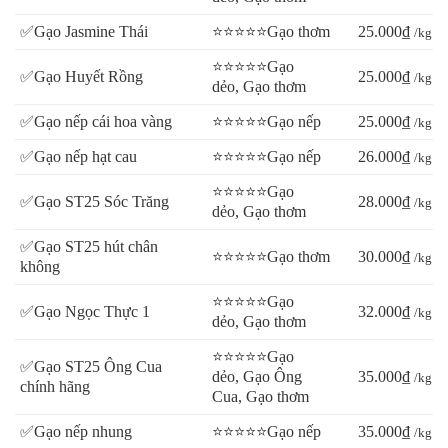
✅Gạo Jasmine Thái
⭐⭐⭐⭐⭐Gạo thơm
25.000₫
/kg
⭐⭐⭐⭐⭐Gạo
✅Gạo Huyết Rồng
25.000₫
/kg
dẻo, Gạo thơm
✅Gạo nếp cái hoa vàng
⭐⭐⭐⭐⭐Gạo nếp
25.000₫
/kg
✅Gạo nếp hạt cau
⭐⭐⭐⭐⭐Gạo nếp
26.000₫
/kg
⭐⭐⭐⭐⭐Gạo
✅Gạo ST25 Sóc Trăng
28.000₫
/kg
dẻo, Gạo thơm
✅Gạo ST25 hút chân
⭐⭐⭐⭐⭐Gạo thơm
30.000₫
/kg
không
⭐⭐⭐⭐⭐Gạo
✅Gạo Ngọc Thực 1
32.000₫
/kg
dẻo, Gạo thơm
⭐⭐⭐⭐⭐Gạo
✅Gạo ST25 Ông Cua
dẻo, Gạo Ông
35.000₫
/kg
chính hãng
Cua, Gạo thơm
✅Gạo nếp nhung
⭐⭐⭐⭐⭐Gạo nếp
35.000₫
/kg