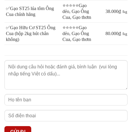
⭐⭐⭐⭐⭐Gạo
✅Gạo ST25 lúa tôm Ông
dẻo, Gạo Ông
38.000₫
/kg
Cua chính hãng
Cua, Gạo thơm
✅Gạo Hữu Cơ ST25 Ông
⭐⭐⭐⭐⭐Gạo
Cua (hộp 2kg hút chân
dẻo, Gạo Ông
80.000₫
/kg
không)
Cua, Gạo thơm