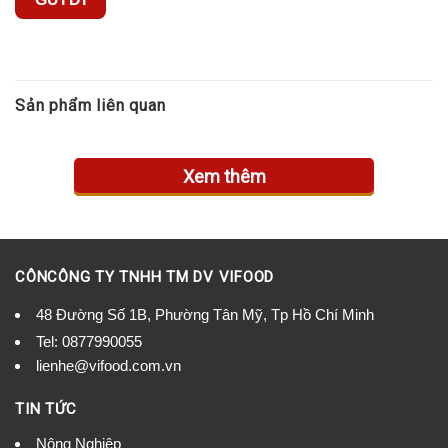
Sản phẩm liên quan
Xem thêm
CÔNCÔNG TY TNHH TM DV VIFOOD
48 Đường Số 1B, Phường Tân Mỹ, Tp Hồ Chí Minh
Tel:
0877990055
lienhe@vifood.com.vn
TIN TỨC
Nông Nghiệp