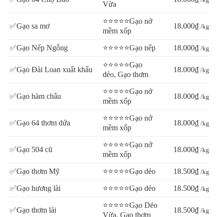
Vừa
⭐⭐⭐⭐⭐Gạo nở
✅Gạo sa mơ
18.000₫
/kg
mềm xốp
✅Gạo Nếp Ngỗng
⭐⭐⭐⭐⭐Gạo nếp
18.000₫
/kg
⭐⭐⭐⭐⭐Gạo
✅Gạo Đài Loan xuất khẩu
18.000₫
/kg
dẻo, Gạo thơm
⭐⭐⭐⭐⭐Gạo nở
✅Gạo hàm châu
18.000₫
/kg
mềm xốp
⭐⭐⭐⭐⭐Gạo nở
✅Gạo 64 thơm dứa
18.000₫
/kg
mềm xốp
⭐⭐⭐⭐⭐Gạo nở
✅Gạo 504 cũ
18.000₫
/kg
mềm xốp
✅Gạo thơm Mỹ
⭐⭐⭐⭐⭐Gạo dẻo
18.500₫
/kg
✅Gạo hương lài
⭐⭐⭐⭐⭐Gạo dẻo
18.500₫
/kg
⭐⭐⭐⭐⭐Gạo Dẻo
✅Gạo thơm lài
18.500₫
/kg
Vừa, Gạo thơm