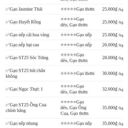
✅Gạo Jasmine Thái
⭐⭐⭐⭐⭐Gạo thơm
25.000₫
/kg
⭐⭐⭐⭐⭐Gạo
✅Gạo Huyết Rồng
25.000₫
/kg
dẻo, Gạo thơm
✅Gạo nếp cái hoa vàng
⭐⭐⭐⭐⭐Gạo nếp
25.000₫
/kg
✅Gạo nếp hạt cau
⭐⭐⭐⭐⭐Gạo nếp
26.000₫
/kg
⭐⭐⭐⭐⭐Gạo
✅Gạo ST25 Sóc Trăng
28.000₫
/kg
dẻo, Gạo thơm
✅Gạo ST25 hút chân
⭐⭐⭐⭐⭐Gạo thơm
30.000₫
/kg
không
⭐⭐⭐⭐⭐Gạo
✅Gạo Ngọc Thực 1
32.000₫
/kg
dẻo, Gạo thơm
⭐⭐⭐⭐⭐Gạo
✅Gạo ST25 Ông Cua
dẻo, Gạo Ông
35.000₫
/kg
chính hãng
Cua, Gạo thơm
✅Gạo nếp nhung
⭐⭐⭐⭐⭐Gạo nếp
35.000₫
/kg