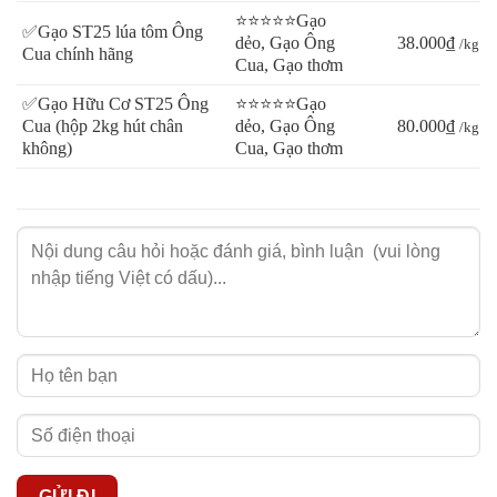
⭐⭐⭐⭐⭐Gạo
✅Gạo ST25 lúa tôm Ông
dẻo, Gạo Ông
38.000₫
/kg
Cua chính hãng
Cua, Gạo thơm
✅Gạo Hữu Cơ ST25 Ông
⭐⭐⭐⭐⭐Gạo
Cua (hộp 2kg hút chân
dẻo, Gạo Ông
80.000₫
/kg
không)
Cua, Gạo thơm