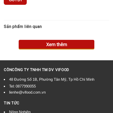
Sản phẩm liên quan
Xem thêm
CÔNCÔNG TY TNHH TM DV VIFOOD
48 Đường Số 1B, Phường Tân Mỹ, Tp Hồ Chí Minh
Tel:
0877990055
lienhe@vifood.com.vn
TIN TỨC
Nông Nghiệp