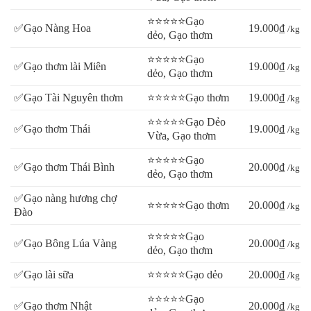
⭐⭐⭐⭐⭐Gạo
✅Gạo Nàng Hoa
19.000₫
/kg
dẻo, Gạo thơm
⭐⭐⭐⭐⭐Gạo
✅Gạo thơm lài Miên
19.000₫
/kg
dẻo, Gạo thơm
✅Gạo Tài Nguyên thơm
⭐⭐⭐⭐⭐Gạo thơm
19.000₫
/kg
⭐⭐⭐⭐⭐Gạo Dẻo
✅Gạo thơm Thái
19.000₫
/kg
Vừa, Gạo thơm
⭐⭐⭐⭐⭐Gạo
✅Gạo thơm Thái Bình
20.000₫
/kg
dẻo, Gạo thơm
✅Gạo nàng hương chợ
⭐⭐⭐⭐⭐Gạo thơm
20.000₫
/kg
Đào
⭐⭐⭐⭐⭐Gạo
✅Gạo Bông Lúa Vàng
20.000₫
/kg
dẻo, Gạo thơm
✅Gạo lài sữa
⭐⭐⭐⭐⭐Gạo dẻo
20.000₫
/kg
⭐⭐⭐⭐⭐Gạo
✅Gạo thơm Nhật
20.000₫
/kg