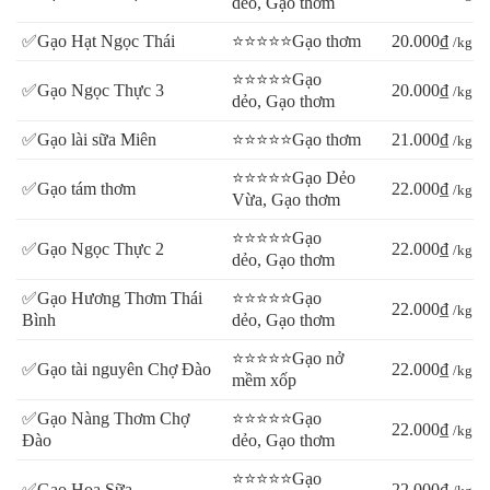
dẻo, Gạo thơm
✅Gạo Hạt Ngọc Thái
⭐⭐⭐⭐⭐Gạo thơm
20.000₫
/kg
⭐⭐⭐⭐⭐Gạo
✅Gạo Ngọc Thực 3
20.000₫
/kg
dẻo, Gạo thơm
✅Gạo lài sữa Miên
⭐⭐⭐⭐⭐Gạo thơm
21.000₫
/kg
⭐⭐⭐⭐⭐Gạo Dẻo
✅Gạo tám thơm
22.000₫
/kg
Vừa, Gạo thơm
⭐⭐⭐⭐⭐Gạo
✅Gạo Ngọc Thực 2
22.000₫
/kg
dẻo, Gạo thơm
✅Gạo Hương Thơm Thái
⭐⭐⭐⭐⭐Gạo
22.000₫
/kg
Bình
dẻo, Gạo thơm
⭐⭐⭐⭐⭐Gạo nở
✅Gạo tài nguyên Chợ Đào
22.000₫
/kg
mềm xốp
✅Gạo Nàng Thơm Chợ
⭐⭐⭐⭐⭐Gạo
22.000₫
/kg
Đào
dẻo, Gạo thơm
⭐⭐⭐⭐⭐Gạo
✅Gạo Hoa Sữa
22.000₫