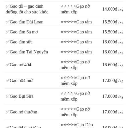
✅Gạo đồ – gạo dinh
⭐⭐⭐⭐⭐Gạo nở
14.000₫
/kg
dưỡng tốt cho sức khỏe
mềm xốp
✅Gạo tấm Đài Loan
⭐⭐⭐⭐⭐Gạo tấm
15.500₫
/kg
✅Gạo tấm Sa mơ
⭐⭐⭐⭐⭐Gạo tấm
15.500₫
/kg
✅Gạo tấm sữa
⭐⭐⭐⭐⭐Gạo tấm
16.000₫
/kg
✅Gạo tấm Tài Nguyên
⭐⭐⭐⭐⭐Gạo tấm
16.000₫
/kg
⭐⭐⭐⭐⭐Gạo nở
✅Gạo nở 404
16.600₫
/kg
mềm xốp
⭐⭐⭐⭐⭐Gạo nở
✅Gạo 504 mới
17.000₫
/kg
mềm xốp
⭐⭐⭐⭐⭐Gạo nở
✅Gạo Bụi Sữa
17.000₫
/kg
mềm xốp
⭐⭐⭐⭐⭐Gạo nở
✅Gạo nở thường
17.000₫
/kg
mềm xốp
⭐⭐⭐⭐⭐Gạo Dẻo
✅Gạo 64 Chợ Đào
18.000₫
/kg