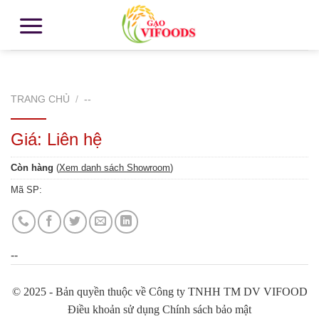
TRANG CHỦ
/
--
Giá: Liên hệ
Còn hàng
(
Xem danh sách Showroom
)
Mã SP:
--
© 2025 - Bản quyền thuộc về Công ty TNHH TM DV VIFOOD
Điều khoản sử dụng Chính sách bảo mật