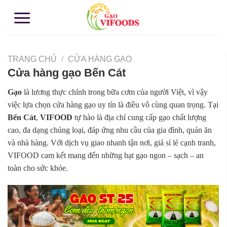
TRANG CHỦ
/
CỬA HÀNG GẠO
Cửa hàng gạo Bến Cát
Gạo
là lương thực chính trong bữa cơm của người Việt, vì vậy
việc lựa chọn cửa hàng gạo uy tín là điều vô cùng quan trọng. Tại
Bến Cát
,
VIFOOD
tự hào là địa chỉ cung cấp gạo chất lượng
cao, đa dạng chủng loại, đáp ứng nhu cầu của gia đình, quán ăn
và nhà hàng. Với dịch vụ giao nhanh tận nơi, giá sỉ lẻ cạnh tranh,
VIFOOD cam kết mang đến những hạt gạo ngon – sạch – an
toàn cho sức khỏe.