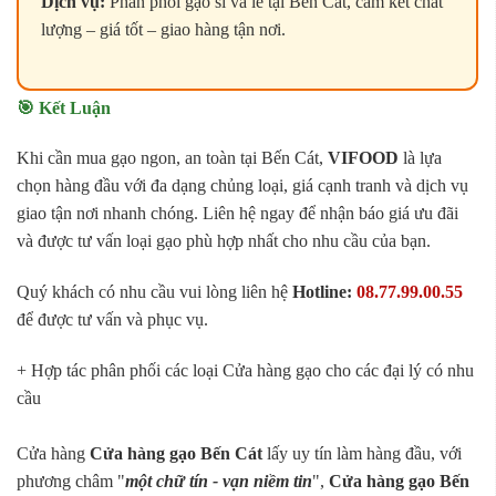
Dịch vụ:
Phân phối gạo sỉ và lẻ tại Bến Cát, cam kết chất
lượng – giá tốt – giao hàng tận nơi.
🎯 Kết Luận
Khi cần mua gạo ngon, an toàn tại Bến Cát,
VIFOOD
là lựa
chọn hàng đầu với đa dạng chủng loại, giá cạnh tranh và dịch vụ
giao tận nơi nhanh chóng. Liên hệ ngay để nhận báo giá ưu đãi
và được tư vấn loại gạo phù hợp nhất cho nhu cầu của bạn.
Quý khách có nhu cầu vui lòng liên hệ
Hotline:
08.77.99.00.55
để được tư vấn và phục vụ.
+ Hợp tác phân phối các loại Cửa hàng gạo cho các đại lý có nhu
cầu
Cửa hàng
Cửa hàng gạo Bến Cát
lấy uy tín làm hàng đầu, với
phương châm "
một chữ tín - vạn niềm tin
",
Cửa hàng gạo Bến