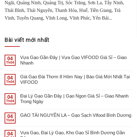
Ngãi, Quảng Ninh, Quảng Trị, Sóc Trăng, Sơn La, Tây Ninh,
Thái Bình, Thái Nguyên, Thanh Hóa, Huế, Tiền Giang, Trà
Vinh, Tuyên Quang, Vĩnh Long, Vĩnh Phúc, Yên Bái...
Bài viết mới nhất
Vựa Gạo Gần Đây | Vựa Gạo VIFOOD Giá Sỉ – Giao
04
Nhanh
Th04
Giá Gạo Đài Thơm 8 Hôm Nay | Báo Giá Mới Nhất Tại
04
VIFOOD
Th04
Đại Lý Gạo Gần Đây | Gạo Ngon Giá Sỉ – Giao Nhanh
04
Trong Ngày
Th04
GẠO TÀI NGUYÊN LA – Gạo Sạch Vifood Bình Dương
04
Th04
Vựa Gạo, Đại Lý Gạo, Kho Gạo Sỉ Bình Dương Gần
04