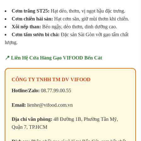
Cơm trắng ST25:
Hạt dẻo, thơm, vị ngọt hậu đặc trưng.
Cơm chiên hải sản:
Hạt cơm săn, giữ mùi thơm khi chiên.
Xôi nếp than:
Béo ngậy, dẻo thơm, dinh dưỡng cao.
Cơm tấm sườn bì chả:
Đặc sản Sài Gòn với gạo tấm chất
lượng.
📍 Liên Hệ Cửa Hàng Gạo VIFOOD Bến Cát
CÔNG TY TNHH TM DV VIFOOD
Hotline/Zalo:
08.77.99.00.55
Email:
lienhe@vifood.com.vn
Địa chỉ văn phòng:
48 Đường 1B, Phường Tân Mỹ,
Quận 7, TP.HCM