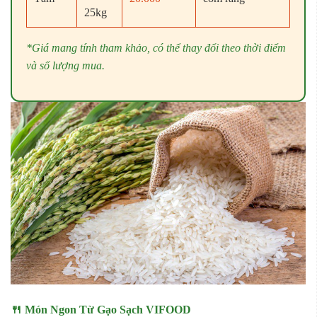
25kg
*Giá mang tính tham khảo, có thể thay đổi theo thời điểm
và số lượng mua.
🍴 Món Ngon Từ Gạo Sạch VIFOOD