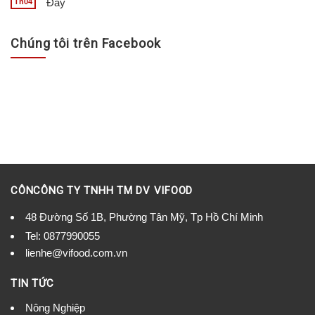
Đây
Th04
Chúng tôi trên Facebook
CÔNCÔNG TY TNHH TM DV VIFOOD
48 Đường Số 1B, Phường Tân Mỹ, Tp Hồ Chí Minh
Tel:
0877990055
lienhe@vifood.com.vn
TIN TỨC
Nông Nghiệp