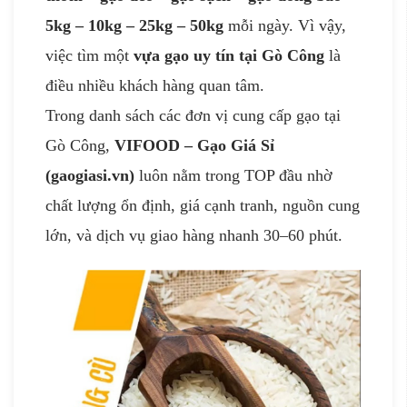
5kg – 10kg – 25kg – 50kg
mỗi ngày. Vì vậy,
việc tìm một
vựa gạo uy tín tại Gò Công
là
điều nhiều khách hàng quan tâm.
Trong danh sách các đơn vị cung cấp gạo tại
Gò Công,
VIFOOD – Gạo Giá Sỉ
(gaogiasi.vn)
luôn nằm trong TOP đầu nhờ
chất lượng ổn định, giá cạnh tranh, nguồn cung
lớn, và dịch vụ giao hàng nhanh 30–60 phút.