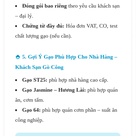
Đóng gói bao riêng
theo yêu cầu khách sạn
– đại lý.
Chứng từ đầy đủ:
Hóa đơn VAT, CO, test
chất lượng gạo (nếu cần).
🍚 5. Gợi Ý Gạo Phù Hợp Cho Nhà Hàng –
Khách Sạn Gò Công
Gạo ST25:
phù hợp nhà hàng cao cấp.
Gạo Jasmine – Hương Lài:
phù hợp quán
ăn, cơm tấm.
Gạo 64:
phù hợp quán cơm phần – suất ăn
công nghiệp.