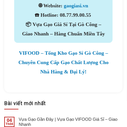
🌐
Website:
gaogiasi.vn
☎️
Hotline:
08.77.99.00.55
📦
Vựa Gạo Giá Sỉ Tại Gò Công –
Giao Nhanh – Hàng Chuẩn Miền Tây
VIFOOD – Tổng Kho Gạo Sỉ Gò Công –
Chuyên Cung Cấp Gạo Chất Lượng Cho
Nhà Hàng & Đại Lý!
Bài viết mới nhất
Vựa Gạo Gần Đây | Vựa Gạo VIFOOD Giá Sỉ – Giao
04
Nhanh
Th04