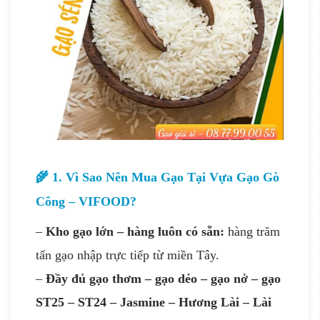
🌾 1. Vì Sao Nên Mua Gạo Tại Vựa Gạo Gò
Công – VIFOOD?
–
Kho gạo lớn – hàng luôn có sẵn:
hàng trăm
tấn gạo nhập trực tiếp từ miền Tây.
–
Đầy đủ gạo thơm – gạo dẻo – gạo nở – gạo
ST25 – ST24 – Jasmine – Hương Lài – Lài