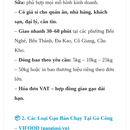
Sữa:
phù hợp mọi mô hình kinh doanh.
–
Có giá sỉ cho quán ăn, nhà hàng, khách
sạn, đại lý, căn tin.
–
Giao nhanh 30–60 phút
tại các phường Bến
Nghé, Bến Thành, Đa Kao, Cô Giang, Cầu
Kho.
–
Đóng bao theo yêu cầu:
5kg – 10kg – 25kg
– 50kg hoặc in bao thương hiệu riêng theo đơn
lớn.
–
Hóa đơn VAT – hợp đồng giao gạo dài
hạn.
📦 2. Các Loại Gạo Bán Chạy Tại Gò Công
– VIFOOD (gaogiasi.vn)