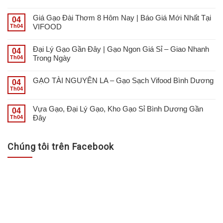
Giá Gạo Đài Thơm 8 Hôm Nay | Báo Giá Mới Nhất Tại
04
VIFOOD
Th04
Đại Lý Gạo Gần Đây | Gạo Ngon Giá Sỉ – Giao Nhanh
04
Trong Ngày
Th04
GẠO TÀI NGUYÊN LA – Gạo Sạch Vifood Bình Dương
04
Th04
Vựa Gạo, Đại Lý Gạo, Kho Gạo Sỉ Bình Dương Gần
04
Đây
Th04
Chúng tôi trên Facebook