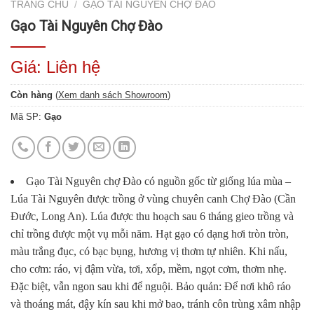
TRANG CHỦ
/
GẠO TÀI NGUYÊN CHỢ ĐÀO
Gạo Tài Nguyên Chợ Đào
Giá: Liên hệ
Còn hàng
(
Xem danh sách Showroom
)
Mã SP:
Gạo
Gạo Tài Nguyên chợ Đào có nguồn gốc từ giống lúa mùa –
Lúa Tài Nguyên được trồng ở vùng chuyên canh Chợ Đào (Cần
Đước, Long An). Lúa được thu hoạch sau 6 tháng gieo trồng và
chỉ trồng được một vụ mỗi năm. Hạt gạo có dạng hơi tròn tròn,
màu trắng đục, có bạc bụng, hương vị thơm tự nhiên. Khi nấu,
cho cơm: ráo, vị đậm vừa, tơi, xốp, mềm, ngọt cơm, thơm nhẹ.
Đặc biệt, vẫn ngon sau khi để nguội. Bảo quản: Để nơi khô ráo
và thoáng mát, đậy kín sau khi mở bao, tránh côn trùng xâm nhập