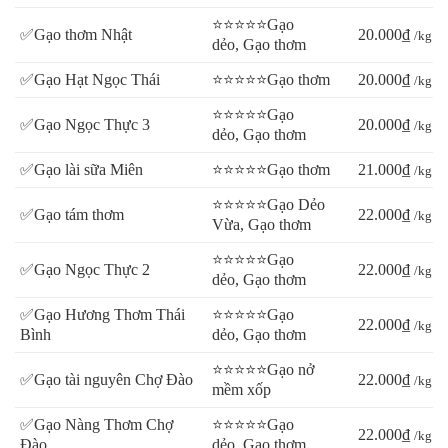
⭐⭐⭐⭐⭐Gạo
✅Gạo thơm Nhật
20.000₫
/kg
dẻo, Gạo thơm
✅Gạo Hạt Ngọc Thái
⭐⭐⭐⭐⭐Gạo thơm
20.000₫
/kg
⭐⭐⭐⭐⭐Gạo
✅Gạo Ngọc Thực 3
20.000₫
/kg
dẻo, Gạo thơm
✅Gạo lài sữa Miên
⭐⭐⭐⭐⭐Gạo thơm
21.000₫
/kg
⭐⭐⭐⭐⭐Gạo Dẻo
✅Gạo tám thơm
22.000₫
/kg
Vừa, Gạo thơm
⭐⭐⭐⭐⭐Gạo
✅Gạo Ngọc Thực 2
22.000₫
/kg
dẻo, Gạo thơm
✅Gạo Hương Thơm Thái
⭐⭐⭐⭐⭐Gạo
22.000₫
/kg
Bình
dẻo, Gạo thơm
⭐⭐⭐⭐⭐Gạo nở
✅Gạo tài nguyên Chợ Đào
22.000₫
/kg
mềm xốp
✅Gạo Nàng Thơm Chợ
⭐⭐⭐⭐⭐Gạo
22.000₫
/kg
Đào
dẻo, Gạo thơm