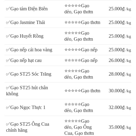
⭐⭐⭐⭐⭐Gạo
✅Gạo tám Điện Biên
25.000₫
/kg
dẻo, Gạo thơm
✅Gạo Jasmine Thái
⭐⭐⭐⭐⭐Gạo thơm
25.000₫
/kg
⭐⭐⭐⭐⭐Gạo
✅Gạo Huyết Rồng
25.000₫
/kg
dẻo, Gạo thơm
✅Gạo nếp cái hoa vàng
⭐⭐⭐⭐⭐Gạo nếp
25.000₫
/kg
✅Gạo nếp hạt cau
⭐⭐⭐⭐⭐Gạo nếp
26.000₫
/kg
⭐⭐⭐⭐⭐Gạo
✅Gạo ST25 Sóc Trăng
28.000₫
/kg
dẻo, Gạo thơm
✅Gạo ST25 hút chân
⭐⭐⭐⭐⭐Gạo thơm
30.000₫
/kg
không
⭐⭐⭐⭐⭐Gạo
✅Gạo Ngọc Thực 1
32.000₫
/kg
dẻo, Gạo thơm
⭐⭐⭐⭐⭐Gạo
✅Gạo ST25 Ông Cua
dẻo, Gạo Ông
35.000₫
/kg
chính hãng
Cua, Gạo thơm