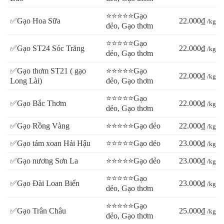
⭐⭐⭐⭐⭐Gạo
✅Gạo Hoa Sữa
22.000₫
/kg
dẻo, Gạo thơm
⭐⭐⭐⭐⭐Gạo
✅Gạo ST24 Sóc Trăng
22.000₫
/kg
dẻo, Gạo thơm
✅Gạo thơm ST21 ( gạo
⭐⭐⭐⭐⭐Gạo
22.000₫
/kg
Long Lài)
dẻo, Gạo thơm
⭐⭐⭐⭐⭐Gạo
✅Gạo Bắc Thơm
22.000₫
/kg
dẻo, Gạo thơm
✅Gạo Rồng Vàng
⭐⭐⭐⭐⭐Gạo dẻo
22.000₫
/kg
✅Gạo tám xoan Hải Hậu
⭐⭐⭐⭐⭐Gạo dẻo
23.000₫
/kg
✅Gạo nương Sơn La
⭐⭐⭐⭐⭐Gạo dẻo
23.000₫
/kg
⭐⭐⭐⭐⭐Gạo
✅Gạo Đài Loan Biển
23.000₫
/kg
dẻo, Gạo thơm
⭐⭐⭐⭐⭐Gạo
✅Gạo Trân Châu
25.000₫
/kg
dẻo, Gạo thơm