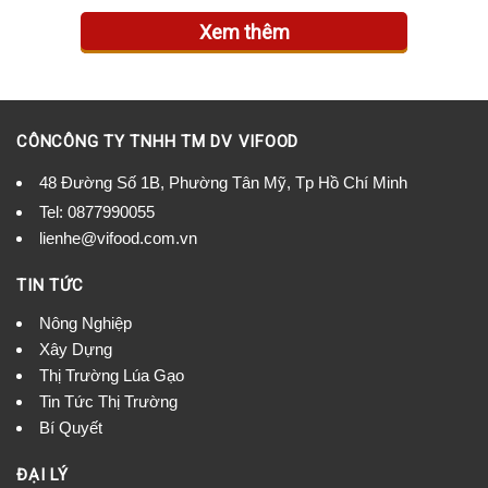
Xem thêm
CÔNCÔNG TY TNHH TM DV VIFOOD
48 Đường Số 1B, Phường Tân Mỹ, Tp Hồ Chí Minh
Tel:
0877990055
lienhe@vifood.com.vn
TIN TỨC
Nông Nghiệp
Xây Dựng
Thị Trường Lúa Gạo
Tin Tức Thị Trường
Bí Quyết
ĐẠI LÝ