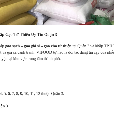
p Gạo Từ Thiện Uy Tín Quận 3
cấp
gạo sạch – gạo giá sỉ – gạo cho từ thiện
tại Quận 3 và khắp TP.
t và giá cả cạnh tranh, VIFOOD tự hào là đối tác đáng tin cậy của nhi
yện tại khu vực trung tâm thành phố.
4, 5, 6, 7, 8, 9, 10, 11, 12 thuộc Quận 3.
ận 3