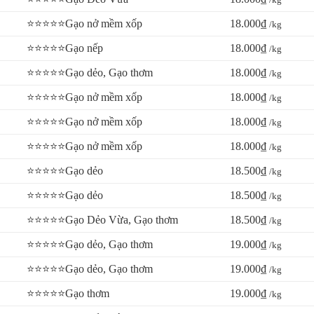
/kg
⭐⭐⭐⭐⭐Gạo nở mềm xốp
18.000₫
/kg
⭐⭐⭐⭐⭐Gạo nếp
18.000₫
/kg
⭐⭐⭐⭐⭐Gạo dẻo, Gạo thơm
18.000₫
/kg
⭐⭐⭐⭐⭐Gạo nở mềm xốp
18.000₫
/kg
⭐⭐⭐⭐⭐Gạo nở mềm xốp
18.000₫
/kg
⭐⭐⭐⭐⭐Gạo nở mềm xốp
18.000₫
/kg
⭐⭐⭐⭐⭐Gạo dẻo
18.500₫
/kg
⭐⭐⭐⭐⭐Gạo dẻo
18.500₫
/kg
⭐⭐⭐⭐⭐Gạo Dẻo Vừa, Gạo thơm
18.500₫
/kg
⭐⭐⭐⭐⭐Gạo dẻo, Gạo thơm
19.000₫
/kg
⭐⭐⭐⭐⭐Gạo dẻo, Gạo thơm
19.000₫
/kg
⭐⭐⭐⭐⭐Gạo thơm
19.000₫
/kg