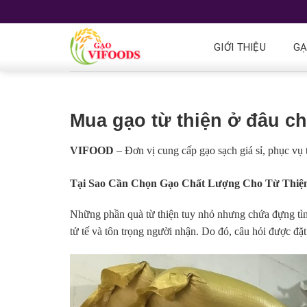
GIỚI THIỆU
G
Mua gạo từ thiện ở đâu ch
VIFOOD
– Đơn vị cung cấp gạo sạch giá sỉ, phục vụ 
Tại Sao Cần Chọn Gạo Chất Lượng Cho Từ Thiệ
Những phần quà từ thiện tuy nhỏ nhưng chứa đựng tìn
tử tế và tôn trọng người nhận. Do đó, câu hỏi được đặt