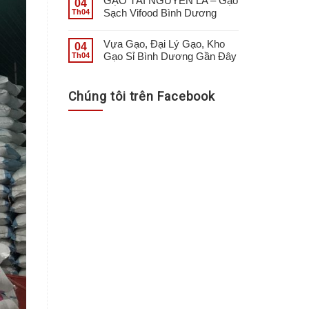
GẠO TÀI NGUYÊN LA – Gạo
04
Sạch Vifood Bình Dương
Th04
Vựa Gạo, Đại Lý Gạo, Kho
04
Gạo Sỉ Bình Dương Gần Đây
Th04
Chúng tôi trên Facebook