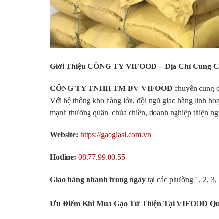
Giới Thiệu CÔNG TY VIFOOD – Địa Chỉ Cung Cấ
CÔNG TY TNHH TM DV VIFOOD
chuyên cung 
Với hệ thống kho hàng lớn, đội ngũ giao hàng linh hoạ
mạnh thường quân, chùa chiền, doanh nghiệp thiện ngu
Website:
https://gaogiasi.com.vn
Hotline:
08.77.99.00.55
Giao hàng nhanh trong ngày
tại các phường 1, 2, 3, 
Ưu Điểm Khi Mua Gạo Từ Thiện Tại VIFOOD Qu