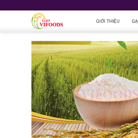
GIỚI THIỆU
G