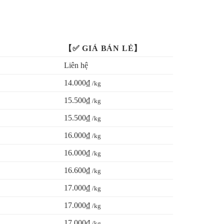
【✅ GIÁ BÁN LẺ】
Liên hệ
14.000₫
/kg
15.500₫
/kg
15.500₫
/kg
16.000₫
/kg
16.000₫
/kg
16.600₫
/kg
17.000₫
/kg
17.000₫
/kg
17.000₫
/kg