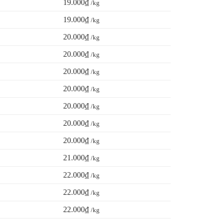
19.000₫
/kg
lượng giá tốt thì chọn
Vựa Gạo Vifoods
. Chúng tôi
19.000₫
/kg
hận tiền.
20.000₫
/kg
20.000₫
/kg
20.000₫
/kg
20.000₫
/kg
20.000₫
/kg
20.000₫
/kg
20.000₫
/kg
21.000₫
/kg
22.000₫
/kg
22.000₫
/kg
22.000₫
/kg