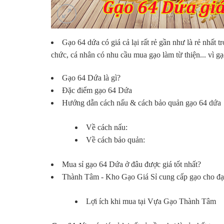
Gạo 64 dứa
có giá cả lại rất rẻ gần như là rẻ nhất
chức, cá nhân có nhu cầu mua gạo làm từ thiện... vì g
Gạo 64 Dứa là gì?
Đặc điểm gạo 64 Dứa
Hướng dẫn cách nấu & cách bảo quản gạo 64 dứa
Về cách nấu:
Về cách bảo quản:
Mua sỉ gạo 64 Dứa ở đâu được giá tốt nhất?
Thành Tâm - Kho Gạo Giá Sỉ cung cấp gạo cho đại l
Lợi ích khi mua tại Vựa Gạo Thành Tâm