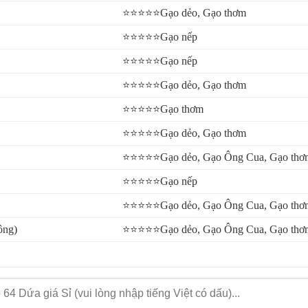
⭐⭐⭐⭐⭐Gạo dẻo, Gạo thơm
⭐⭐⭐⭐⭐Gạo nếp
⭐⭐⭐⭐⭐Gạo nếp
⭐⭐⭐⭐⭐Gạo dẻo, Gạo thơm
⭐⭐⭐⭐⭐Gạo thơm
⭐⭐⭐⭐⭐Gạo dẻo, Gạo thơm
⭐⭐⭐⭐⭐Gạo dẻo, Gạo Ông Cua, Gạo thơ
⭐⭐⭐⭐⭐Gạo nếp
⭐⭐⭐⭐⭐Gạo dẻo, Gạo Ông Cua, Gạo thơ
ông)
⭐⭐⭐⭐⭐Gạo dẻo, Gạo Ông Cua, Gạo thơ