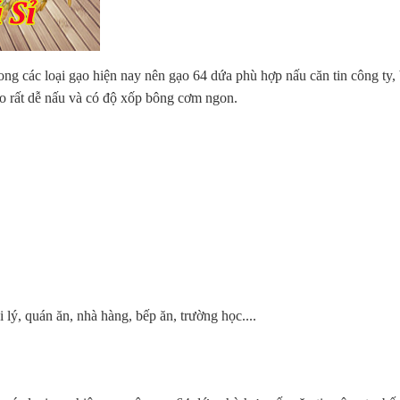
 trong các loại gạo hiện nay nên gạo 64 dứa phù hợp nấu căn tin công t
ạo rất dễ nấu và có độ xốp bông cơm ngon.
ý, quán ăn, nhà hàng, bếp ăn, trường học....