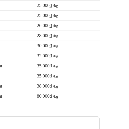
25.000₫
/kg
25.000₫
/kg
26.000₫
/kg
28.000₫
/kg
30.000₫
/kg
32.000₫
/kg
m
35.000₫
/kg
35.000₫
/kg
m
38.000₫
/kg
m
80.000₫
/kg